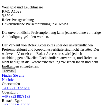
Weißgold und Leuchtmasse
RMC A1029
5.850 €
Rolex Preisgestaltung
Unverbindliche Preisempfehlung inkl. MwSt.
Die unverbindliche Preis­empfehlung kann jederzeit ohne vorherige
Ankündigung geändert werden.
Der Verkauf von Rolex Accessoires über der unverbindlichen
Preisempfehlung und Kopplungsverkäufe sind nicht gestattet. Der
weltweite Vertrieb von Rolex Accessoires wird jedoch
unabhängigen offiziellen Fachhändlern anvertraut, und Rolex ist
nicht befugt, in die Geschäftsbeziehung zwischen ihnen und dem
Endkunden einzugreifen.
Telefon
Finden Sie uns
Nachricht
Oberstaufen
+49 8386 3729790
Oberstdorf
+49 8322 9878183
Rottach-Egern
+49 8022 9159830