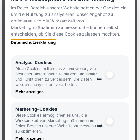
TELEFON:
+49 8386 3729790
Im Rolex-Bereich unserer Website setzen wir Cookies ein,
um die Nutzung zu analysieren, unser Angebot zu
ZUM
KONTAKTFORMULAR
optimieren und die Wirksamkeit von
Marketingmaßnahmen zu messen. Sie können selbst
entscheiden, ob Sie diese Cookies zulassen möchten.
HOLLFELDER
Datenschutzerklärung
NEWSLETTER
Analyse-Cookies
Diese Cookies helfen uns zu verstehen, wie
Besucher unsere Website nutzen, um Inhalte
und Funktionen zu verbessern. Die Daten
JETZT ANMELDEN UND KEINE
werden anonymisiert verarbeitet.
NEUIGKEITEN MEHR VERPASSEN.
Mehr anzeigen
ANMELDEN
Marketing-Cookies
Diese Cookies ermöglichen es uns, die
Wirksamkeit von Marketingmaßnahmen im
Rolex-Bereich unserer Website zu messen und
zu optimieren.
Mehr anzeigen