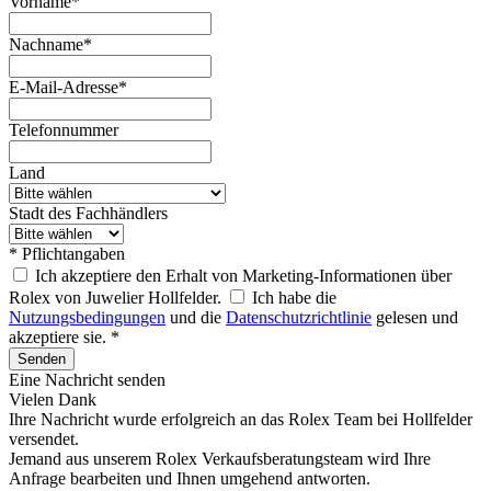
Vorname*
Nachname*
E-Mail-Adresse*
Telefonnummer
Land
Stadt des Fachhändlers
* Pflichtangaben
Ich akzeptiere den Erhalt von Marketing-Informationen über
Rolex von Juwelier Hollfelder.
Ich habe die
Nutzungsbedingungen
und die
Datenschutzrichtlinie
gelesen und
akzeptiere sie. *
Senden
Eine Nachricht senden
Vielen Dank
Ihre Nachricht wurde erfolgreich an das
Rolex
Team bei
Hollfelder
versendet.
Jemand aus unserem Rolex Verkaufsberatungsteam wird Ihre
Anfrage bearbeiten und Ihnen umgehend antworten.