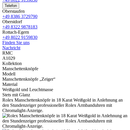
Telefon
Oberstaufen
+49 8386 3729790
Oberstdorf
+49 8322 9878183
Rottach-Egern
+49 8022 9159830
Finden Sie uns
Nachricht
RMC
A1029
Kollektion
Manschettenknöpfe
Modell
Manschettenknöpfe „Zeiger“
Material
Weißgold und Leuchtmasse
Stets mit Glanz
Rolex
Manschettenknöpfe in 18 Karat Weißgold in Anlehnung an
den Stundenzeiger professioneller
Rolex
Armbanduhren mit
Chromalight-Anzeige.