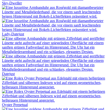
Sky-Dweller
Lady-Datejust
Datejust
Oyster Perpetual