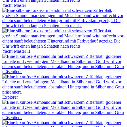
Yacht-Master
Yacht-Master II
Explorer