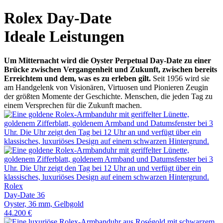
Rolex
Day-Date
Ideale Leistungen
Um Mitternacht wird die Oyster Perpetual Day‑Date zu einer
Brücke zwischen Vergangenheit und Zukunft, zwischen bereits
Erreichtem und dem, was es zu erleben gilt.
Seit 1956 wird sie
am Handgelenk von Visionären, Virtuosen und Pionieren Zeugin
der größten Momente der Geschichte. Menschen, die jeden Tag zu
einem Versprechen für die Zukunft machen.
Rolex
Day-Date 36
Oyster, 36 mm, Gelbgold
44.200 €