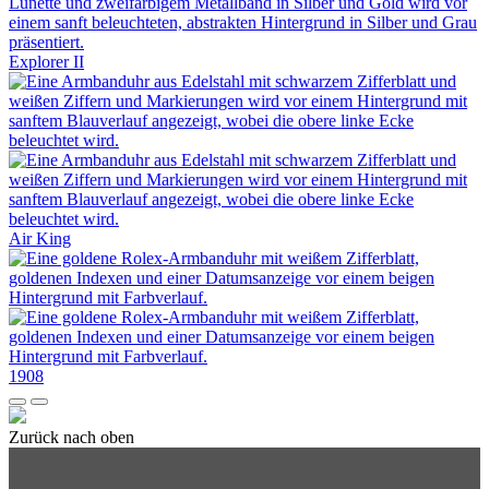
Explorer II
Air King
1908
Zurück nach oben