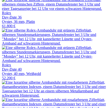
Rolex
Day-Date 36
Oyster, 36 mm, Platin
61.800 €
Rolex
Day-Date 40
Oyster, 40 mm, Weißgold
52.200 €