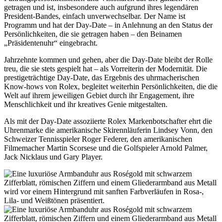
getragen und ist, insbesondere auch aufgrund ihres legendären
President-Bandes, einfach unverwechselbar. Der Name ist
Programm und hat der Day‑Date – in Anlehnung an den Status der
Persönlichkeiten, die sie getragen haben – den Beinamen
„Präsidentenuhr“ eingebracht.
Jahrzehnte kommen und gehen, aber die Day‑Date bleibt der Rolle
treu, die sie stets gespielt hat – als Vorreiterin der Modernität. Die
prestigeträchtige Day‑Date, das Ergebnis des uhrmacherischen
Know-hows von
Rolex
, begleitet weiterhin Persönlichkeiten, die die
Welt auf ihrem jeweiligen Gebiet durch ihr Engagement, ihre
Menschlichkeit und ihr kreatives Genie mitgestalten.
Als mit der Day‑Date assoziierte
Rolex
Markenbotschafter ehrt die
Uhrenmarke die amerikanische Skirennläuferin Lindsey Vonn, den
Schweizer Tennisspieler Roger Federer, den amerikanischen
Filmemacher Martin Scorsese und die Golfspieler Arnold Palmer,
Jack Nicklaus und Gary Player.