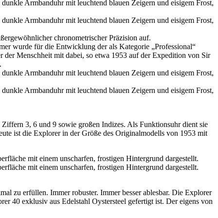
ußergewöhnlicher chronometrischer Präzision auf.
er wurde für die Entwicklung der als Kategorie „Professional“
der Menschheit mit dabei, so etwa 1953 auf der Expedition von Sir
.
 Ziffern 3, 6 und 9 sowie großen Indizes. Als Funktionsuhr dient sie
eute ist die Explorer in der Größe des Originalmodells von 1953 mit
al zu erfüllen. Immer robuster. Immer besser ablesbar. Die Explorer
er 40 exklusiv aus Edelstahl Oystersteel gefertigt ist. Der eigens von