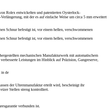
 von
Rolex
entwickelten und patentierten Oysterlock-
k-Verlängerung, mit der es auf einfache Weise um circa 5 mm erweitert
hergestellten mechanischen Manufakturwerk mit automatischem
verbesserte Leistungen im Hinblick auf Präzision, Gangreserve,
ssen der Uhrenmanufaktur erteilt wird, bescheinigt ihr
zer Stellen streng kontrolliert.
hresgarantie verbunden ist.