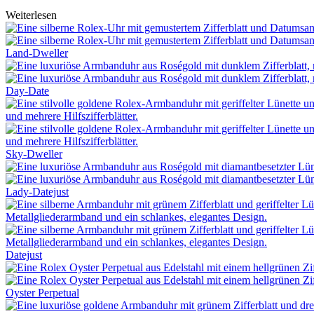
Weiterlesen
Land-Dweller
Day-Date
Sky-Dweller
Lady-Datejust
Datejust
Oyster Perpetual