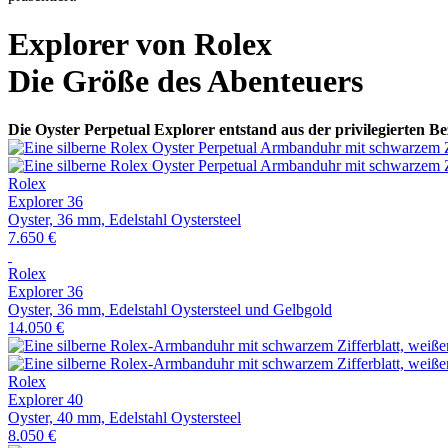
Explorer von
Rolex
Die Größe des Abenteuers
Die Oyster Perpetual Explorer entstand aus der privilegierten B
Rolex
Explorer 36
Oyster, 36 mm, Edelstahl Oystersteel
7.650 €
Rolex
Explorer 36
Oyster, 36 mm, Edelstahl Oystersteel und Gelbgold
14.050 €
Rolex
Explorer 40
Oyster, 40 mm, Edelstahl Oystersteel
8.050 €