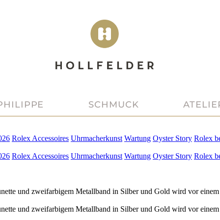
PHILIPPE
SCHMUCK
ATELIE
026
Rolex
Accessoires
Uhrmacherkunst
Wartung
Oyster Story
Rolex
b
026
Rolex
Accessoires
Uhrmacherkunst
Wartung
Oyster Story
Rolex
b