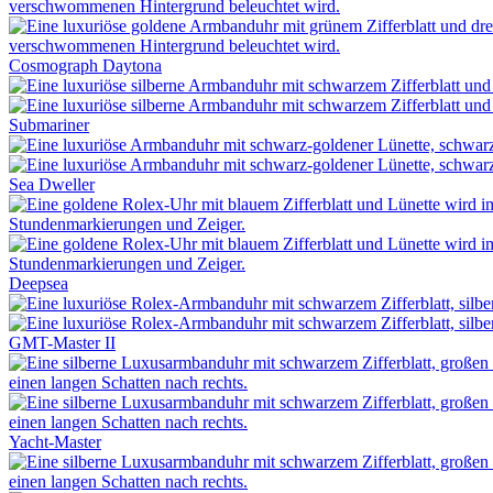
Cosmograph Daytona
Submariner
Sea Dweller
Deepsea
GMT-Master II
Yacht-Master