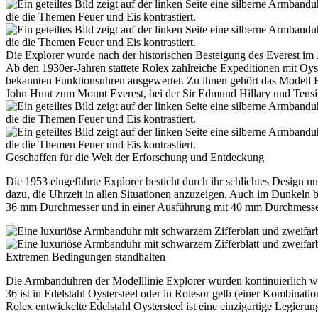
Die Explorer wurde nach der historischen Besteigung des Everest im 
Ab den 1930er-Jahren stattete
Rolex
zahlreiche Expeditionen mit Oys
bekannten Funktionsuhren ausgewertet. Zu ihnen gehört das Modell 
John Hunt zum Mount Everest, bei der Sir Edmund Hillary und Tensing
Geschaffen für die Welt der Erforschung und Entdeckung
Die 1953 eingeführte Explorer besticht durch ihr schlichtes Design un
dazu, die Uhrzeit in allen Situationen anzuzeigen. Auch im Dunkeln b
36 mm Durchmesser und in einer Ausführung mit 40 mm Durchmesser 
Extremen Bedingungen standhalten
Die Armbanduhren der Modelllinie Explorer wurden kontinuierlich wei
36 ist in Edelstahl Oystersteel oder in Rolesor gelb (einer Kombinatio
Rolex
entwickelte Edelstahl Oystersteel ist eine einzigartige Legieru