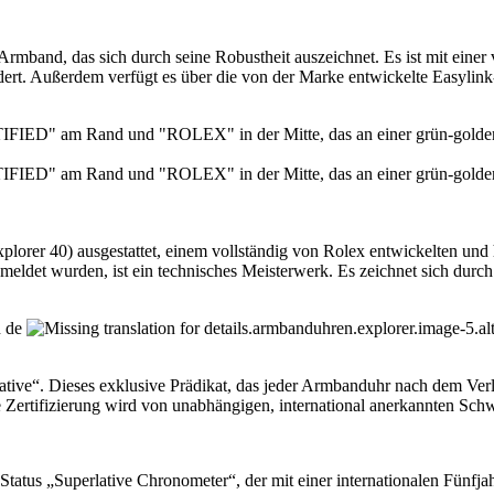
rmband, das sich durch seine Robustheit auszeichnet. Es ist mit einer
indert. Außerdem verfügt es über die von der Marke entwickelte Easylin
lorer 40) ausgestattet, einem vollständig von
Rolex
entwickelten und 
det wurden, ist ein technisches Meisterwerk. Es zeichnet sich durch 
ative“. Dieses exklusive Prädikat, das jeder Armbanduhr nach dem Verla
Zertifizierung wird von unabhängigen, international anerkannten Schwei
 Status „Superlative Chronometer“, der mit einer internationalen Fünfja