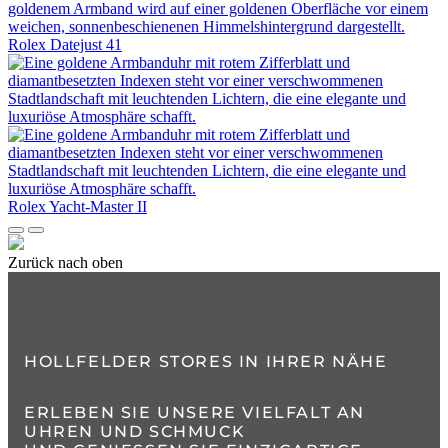
Rolex
Datejust 41
Rolex
Yacht‑Master II
Zurück nach oben
HOLLFELDER STORES IN IHRER NÄHE
ERLEBEN SIE UNSERE VIELFALT AN
UHREN UND SCHMUCK