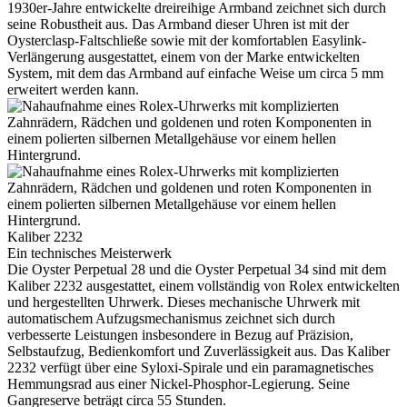
1930er-Jahre entwickelte dreireihige Armband zeichnet sich durch
seine Robustheit aus. Das Armband dieser Uhren ist mit der
Oysterclasp-Faltschließe sowie mit der komfortablen Easylink-
Verlängerung ausgestattet, einem von der Marke entwickelten
System, mit dem das Armband auf einfache Weise um circa 5 mm
erweitert werden kann.
Kaliber 2232
Ein technisches Meisterwerk
Die Oyster Perpetual 28 und die Oyster Perpetual 34 sind mit dem
Kaliber 2232 ausgestattet, einem vollständig von
Rolex
entwickelten
und hergestellten Uhrwerk. Dieses mechanische Uhrwerk mit
automatischem Aufzugsmechanismus zeichnet sich durch
verbesserte Leistungen insbesondere in Bezug auf Präzision,
Selbstaufzug, Bedienkomfort und Zuverlässigkeit aus. Das Kaliber
2232 verfügt über eine Syloxi-Spirale und ein paramagnetisches
Hemmungsrad aus einer Nickel-Phosphor-Legierung. Seine
Gangreserve beträgt circa 55 Stunden.