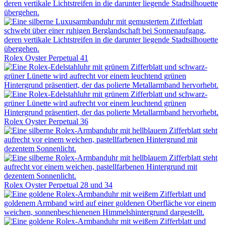
Rolex
Oyster Perpetual 41
Rolex
Oyster Perpetual 36
Rolex
Oyster Perpetual 28 und 34