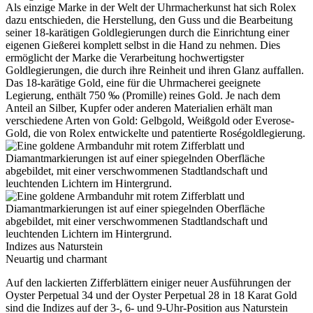
Als einzige Marke in der Welt der Uhrmacherkunst hat sich
Rolex
dazu entschieden, die Herstellung, den Guss und die Bearbeitung
seiner 18‑karätigen Goldlegierungen durch die Einrichtung einer
eigenen Gießerei komplett selbst in die Hand zu nehmen. Dies
ermöglicht der Marke die Verarbeitung hochwertigster
Goldlegierungen, die durch ihre Reinheit und ihren Glanz auffallen.
Das 18‑karätige Gold, eine für die Uhrmacherei geeignete
Legierung, enthält 750 ‰ (Promille) reines Gold. Je nach dem
Anteil an Silber, Kupfer oder anderen Materialien erhält man
verschiedene Arten von Gold: Gelbgold, Weißgold oder Everose-
Gold, die von
Rolex
entwickelte und patentierte Roségoldlegierung.
Indizes aus Naturstein
Neuartig und charmant
Auf den lackierten Zifferblättern einiger neuer Ausführungen der
Oyster Perpetual 34 und der Oyster Perpetual 28 in 18 Karat Gold
sind die Indizes auf der 3-, 6- und 9-Uhr-Position aus Naturstein