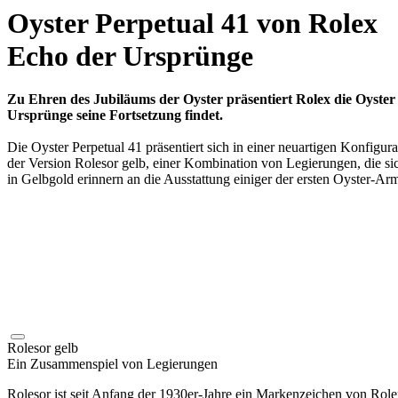
Oyster Perpetual 41 von
Rolex
Echo der Ursprünge
Zu Ehren des Jubiläums der Oyster präsentiert
Rolex
die Oyster
Ursprünge seine Fortsetzung findet.
Die Oyster Perpetual 41 präsentiert sich in einer neuartigen Konfigur
der Version Rolesor gelb, einer Kombination von Legierungen, die si
in Gelbgold erinnern an die Ausstattung einiger der ersten Oyster-A
Rolesor gelb
Ein Zusammenspiel von Legierungen
Rolesor ist seit Anfang der 1930er-Jahre ein Markenzeichen von
Role