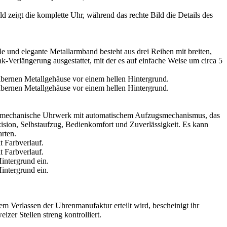
le und elegante Metallarmband besteht aus drei Reihen mit breiten,
k-Verlängerung ausgestattet, mit der es auf einfache Weise um circa 5
s mechanische Uhrwerk mit automatischem Aufzugsmechanismus, das
zision, Selbstaufzug, Bedienkomfort und Zuverlässigkeit. Es kann
rten.
em Verlassen der Uhrenmanufaktur erteilt wird, bescheinigt ihr
zer Stellen streng kontrolliert.