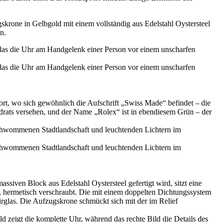
gskrone in Gelbgold mit einem vollständig aus Edelstahl Oystersteel
n.
dort, wo sich gewöhnlich die Aufschrift „Swiss Made“ befindet – die
drats versehen, und der Name „
Rolex
“ ist in ebendiesem Grün – der
ssiven Block aus Edelstahl Oystersteel gefertigt wird, sitzt eine
ht, hermetisch verschraubt. Die mit einem doppelten Dichtungssystem
irglas. Die Aufzugskrone schmückt sich mit der im Relief