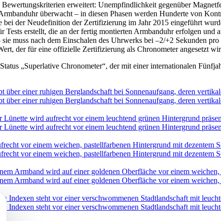
 Bewertungskriterien erweitert: Unempfindlichkeit gegenüber Magnetfe
rmbanduhr überwacht – in diesen Phasen werden Hunderte von Kontroll
e bei der Neudefinition der Zertifizierung im Jahr 2015 eingeführt wu
ür Tests erstellt, die an der fertig montierten Armbanduhr erfolgen un
 sie muss nach dem Einschalen des Uhrwerks bei –2/+2 Sekunden pro 
rt, der für eine offizielle Zertifizierung als Chronometer angesetzt wi
 Status „Superlative Chronometer“, der mit einer internationalen Fünfja