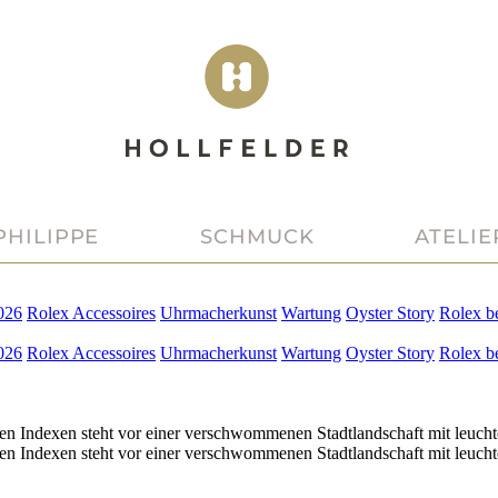
PHILIPPE
SCHMUCK
ATELIE
026
Rolex
Accessoires
Uhrmacherkunst
Wartung
Oyster Story
Rolex
b
026
Rolex
Accessoires
Uhrmacherkunst
Wartung
Oyster Story
Rolex
b