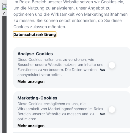
Im Rolex-Bereich unserer Website setzen wir Cookies ein,
um die Nutzung zu analysieren, unser Angebot zu
Zurück nach oben
optimieren und die Wirksamkeit von Marketingmaßnahmen
zu messen. Sie können selbst entscheiden, ob Sie diese
Cookies zulassen möchten.
Datenschutzerklärung
Analyse-Cookies
Diese Cookies helfen uns zu verstehen, wie
HOLLFELDER STORES IN IHRER NÄHE
Besucher unsere Website nutzen, um Inhalte und
Funktionen zu verbessern. Die Daten werden
anonymisiert verarbeitet.
ERLEBEN SIE UNSERE VIELFALT AN UHRE
Mehr anzeigen
UND GENIESSEN SIE EINZIGARTIGE HOLLFE
STANDORTE
Marketing-Cookies
Diese Cookies ermöglichen es uns, die
Wirksamkeit von Marketingmaßnahmen im Rolex-
TELEFON:
+49 8386 3729790
Bereich unserer Website zu messen und zu
optimieren.
ZUM
KONTAKTFORMULAR
Mehr anzeigen