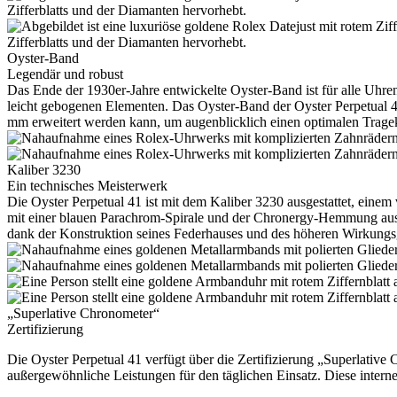
Oyster-Band
Legendär und robust
Das Ende der 1930er-Jahre entwickelte Oyster-Band ist für alle Uhren 
leicht gebogenen Elementen. Das Oyster-Band der Oyster Perpetual 41 
mm erweitert werden kann, um augenblicklich einen optimalen Tragek
Kaliber 3230
Ein technisches Meisterwerk
Die Oyster Perpetual 41 ist mit dem Kaliber 3230 ausgestattet, einem
mit einer blauen Parachrom-Spirale und der Chronergy-Hemmung ausges
dank der Konstruktion seines Federhauses und des höheren Wirkungs
„Superlative Chronometer“
Zertifizierung
Die Oyster Perpetual 41 verfügt über die Zertifizierung „Superlative
außergewöhnliche Leistungen für den täglichen Einsatz. Diese interne 