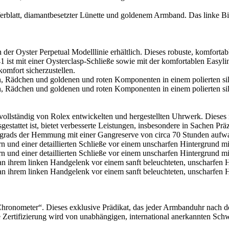
der Oyster Perpetual Modelllinie erhältlich. Dieses robuste, komfortab
ist mit einer Oysterclasp-Schließe sowie mit der komfortablen Easylin
omfort sicherzustellen.
 vollständig von
Rolex
entwickelten und hergestellten Uhrwerk. Diese
tattet ist, bietet verbesserte Leistungen, insbesondere in Sachen Prä
grads der Hemmung mit einer Gangreserve von circa 70 Stunden aufwa
 Chronometer“. Dieses exklusive Prädikat, das jeder Armbanduhr nach d
Zertifizierung wird von unabhängigen, international anerkannten Schwei