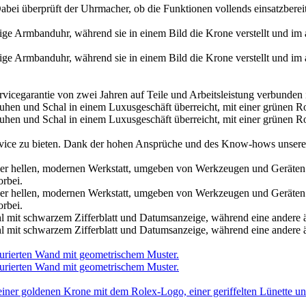
ei überprüft der Uhrmacher, ob die Funktionen vollends einsatzberei
rvicegarantie von zwei Jahren auf Teile und Arbeitsleistung verbunden 
service zu bieten. Dank der hohen Ansprüche und des Know-hows unsere