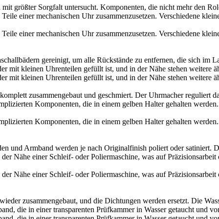
mit größter Sorgfalt untersucht. Komponenten, die nicht mehr den
Rol
challbädern gereinigt, um alle Rückstände zu entfernen, die sich im L
omplett zusammengebaut und geschmiert. Der Uhrmacher reguliert dan
en und Armband werden je nach Originalfinish poliert oder satiniert. D
wieder zusammengebaut, und die Dichtungen werden ersetzt. Die Wasse