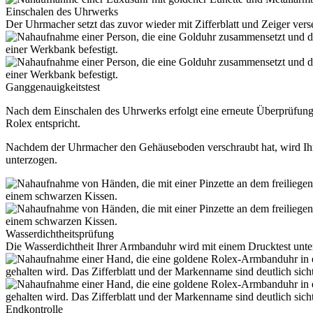
Einschalen des Uhrwerks
Der Uhrmacher setzt das zuvor wieder mit Zifferblatt und Zeiger vers
Ganggenauig­keitstest
Nach dem Einschalen des Uhrwerks erfolgt eine erneute Überprüfun
Rolex
entspricht.
Nachdem der Uhrmacher den Gehäuseboden verschraubt hat, wird Ihr
unterzogen.
Wasserdicht­heitsprüfung
Die Wasserdichtheit Ihrer Armbanduhr wird mit einem Drucktest unt
Endkontrolle