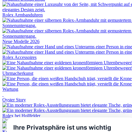
Rolex
Armbanduhren
Neue Modelle 2026
Rolex
Accessoires
Uhrmacherkunst
Wartung
Oyster Story
Rolex
bei
Hollfelder
Ihre Privatsphäre ist uns wichtig
Kontaktieren Sie uns