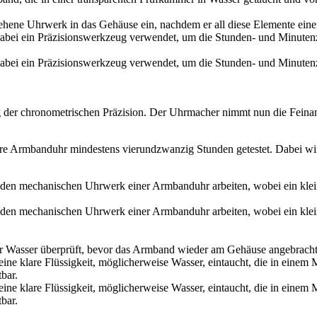
ehene Uhrwerk in das Gehäuse ein, nachdem er all diese Elemente einer
g der chronometrischen Präzision. Der Uhrmacher nimmt nun die Feina
e Armbanduhr mindestens vierundzwanzig Stunden getestet. Dabei wi
er Wasser überprüft, bevor das Armband wieder am Gehäuse angebracht