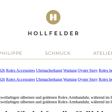
PHILIPPE
SCHMUCK
ATELIE
026
Rolex
Accessoires
Uhrmacherkunst
Wartung
Oyster Story
Rolex
b
026
Rolex
Accessoires
Uhrmacherkunst
Wartung
Oyster Story
Rolex
b