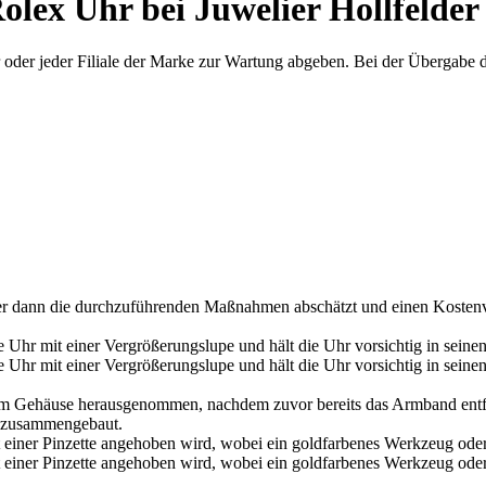
olex
Uhr bei Juwelier
Hollfelder
 oder jeder Filiale der Marke zur Wartung abgeben. Bei der Übergabe
der dann die durchzuführenden Maßnahmen abschätzt und einen Kostenv
 dem Gehäuse herausgenommen, nachdem zuvor bereits das Armband ent
r zusammengebaut.