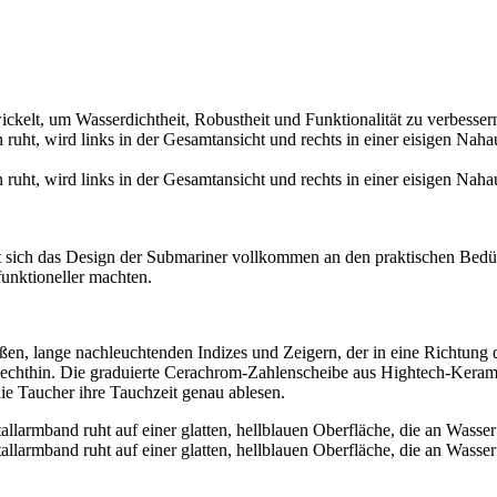
ickelt, um Wasserdichtheit, Robustheit und Funktionalität zu verbesser
tet sich das Design der Submariner vollkommen an den praktischen Bed
funktioneller machten.
ßen, lange nachleuchtenden Indizes und Zeigern, der in eine Richtun
thin. Die graduierte Cerachrom-Zahlenscheibe aus Hightech-Keramik, de
e Taucher ihre Tauchzeit genau ablesen.