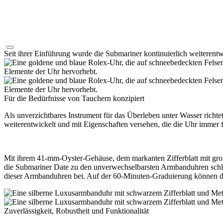
Seit ihrer Einführung wurde die Submariner kontinuierlich weiterentw
Für die Bedürfnisse von Tauchern konzipiert
Als unverzichtbares Instrument für das Überleben unter Wasser rich
weiterentwickelt und mit Eigenschaften versehen, die die Uhr immer 
Mit ihrem 41-mm-Oyster-Gehäuse, dem markanten Zifferblatt mit gro
die Submariner Date zu den unverwechselbarsten Armbanduhren schlech
dieser Armbanduhren bei. Auf der 60‑Minuten-Graduierung können di
Zuverlässigkeit, Robustheit und Funktionalität