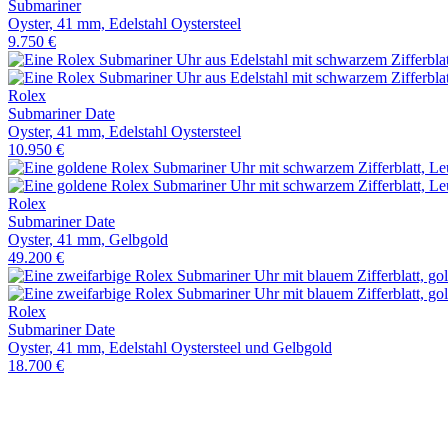
Submariner
Oyster, 41 mm, Edelstahl Oystersteel
9.750 €
Rolex
Submariner Date
Oyster, 41 mm, Edelstahl Oystersteel
10.950 €
Rolex
Submariner Date
Oyster, 41 mm, Gelbgold
49.200 €
Rolex
Submariner Date
Oyster, 41 mm, Edelstahl Oystersteel und Gelbgold
18.700 €