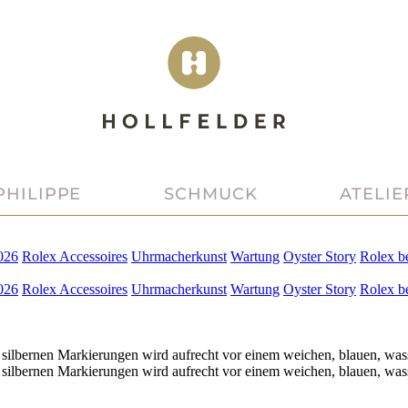
PHILIPPE
SCHMUCK
ATELIE
026
Rolex
Accessoires
Uhrmacherkunst
Wartung
Oyster Story
Rolex
b
026
Rolex
Accessoires
Uhrmacherkunst
Wartung
Oyster Story
Rolex
b