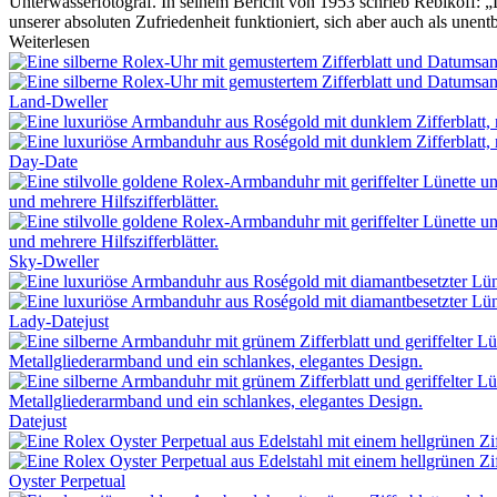
Unterwasserfotograf. In seinem Bericht von 1953 schrieb Rebikoff: „
unserer absoluten Zufriedenheit funktioniert, sich aber auch als unen
Weiterlesen
Land-Dweller
Day-Date
Sky-Dweller
Lady-Datejust
Datejust
Oyster Perpetual