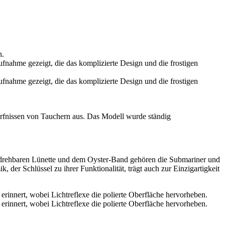
n.
ürfnissen von Tauchern aus. Das Modell wurde ständig
g drehbaren Lünette und dem Oyster-Band gehören die Submariner und
r Schlüssel zu ihrer Funktionalität, trägt auch zur Einzigartigkeit