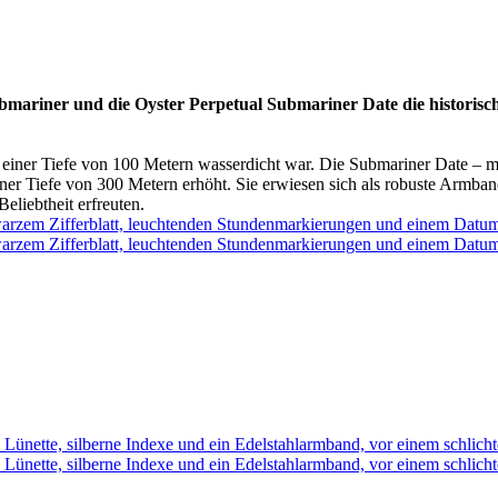
bmariner und die Oyster Perpetual Submariner Date die historis
u einer Tiefe von 100 Metern wasserdicht war. Die Submariner Date – 
einer Tiefe von 300 Metern erhöht. Sie erwiesen sich als robuste Armb
Beliebtheit erfreuten.