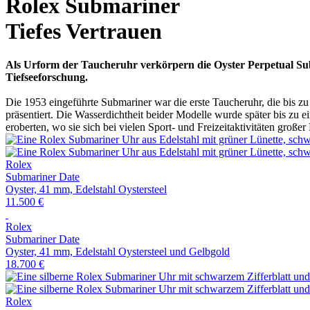
Rolex
Submariner
Tiefes Vertrauen
Als Urform der Taucheruhr verkörpern die Oyster Perpetual Su
Tiefseeforschung.
Die 1953 eingeführte Submariner war die erste Taucheruhr, die bis z
präsentiert. Die Wasserdichtheit beider Modelle wurde später bis zu 
eroberten, wo sie sich bei vielen Sport- und Freizeitaktivitäten großer 
Rolex
Submariner Date
Oyster, 41 mm, Edelstahl Oystersteel
11.500 €
Rolex
Submariner Date
Oyster, 41 mm, Edelstahl Oystersteel und Gelbgold
18.700 €
Rolex