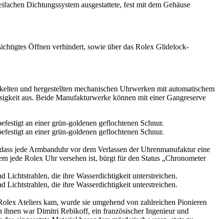
eifachen Dichtungssystem ausgestattete, fest mit dem Gehäuse
ichtigtes Öffnen verhindert, sowie über das
Rolex
Glidelock-
kelten und hergestellten mechanischen Uhrwerken mit automatischem
ssigkeit aus. Beide Manufakturwerke können mit einer Gangreserve
t, dass jede Armbanduhr vor dem Verlassen der Uhrenmanufaktur eine
dem jede
Rolex
Uhr versehen ist, bürgt für den Status „Chronometer
Rolex
Ateliers kam, wurde sie umgehend von zahlreichen Pionieren
 ihnen war Dimitri Rebikoff, ein französischer Ingenieur und