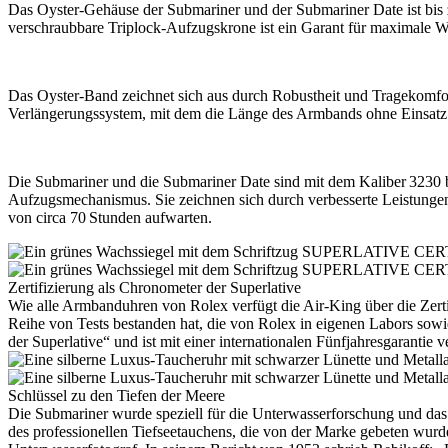
Das Oyster-Gehäuse der Submariner und der Submariner Date ist bis z
verschraubbare Triplock-Aufzugskrone ist ein Garant für maximale Wa
Das Oyster-Band zeichnet sich aus durch Robustheit und Tragekomfort
Verlängerungssystem, mit dem die Länge des Armbands ohne Einsatz 
Die Submariner und die Submariner Date sind mit dem Kaliber 3230 b
Aufzugsmechanismus. Sie zeichnen sich durch verbesserte Leistunge
von circa 70 Stunden aufwarten.
Zertifizierung als Chronometer der Superlative
Wie alle Armbanduhren von
Rolex
verfügt die Air‑King über die Zer
Reihe von Tests bestanden hat, die von
Rolex
in eigenen Labors sowi
der Superlative“ und ist mit einer internationalen Fünfjahresgarantie 
Schlüssel zu den Tiefen der Meere
Die Submariner wurde speziell für die Unterwasserforschung und das
des professionellen Tiefseetauchens, die von der Marke gebeten wurd