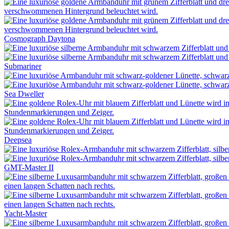
Cosmograph Daytona
Submariner
Sea Dweller
Deepsea
GMT-Master II
Yacht-Master