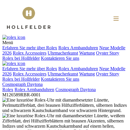
Menü
Erfahren Sie mehr über
Rolex
Rolex
Armbanduhren
Neue Modelle
2026
Rolex
Accessoires
Uhrmacherkunst
Wartung
Oyster Story
Rolex
bei
Hollfelder
Kontaktieren Sie uns
Erfahren Sie mehr über
Rolex
Rolex
Armbanduhren
Neue Modelle
2026
Rolex
Accessoires
Uhrmacherkunst
Wartung
Oyster Story
Rolex
bei
Hollfelder
Kontaktieren Sie uns
Cosmograph Daytona
Rolex
Rolex
Armbanduhren
Cosmograph Daytona
M126589RBR-0001