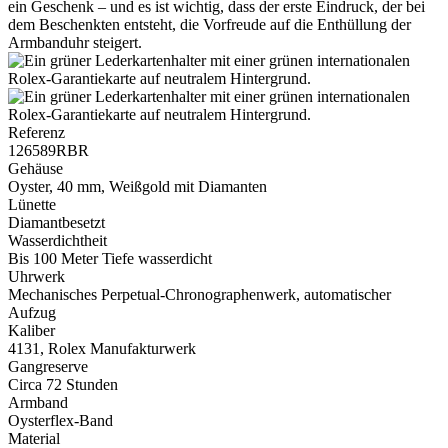
ein Geschenk – und es ist wichtig, dass der erste Eindruck, der bei
dem Beschenkten entsteht, die Vorfreude auf die Enthüllung der
Armbanduhr steigert.
Referenz
126589RBR
Gehäuse
Oyster, 40 mm, Weißgold mit Diamanten
Lünette
Diamantbesetzt
Wasserdichtheit
Bis 100 Meter Tiefe wasserdicht
Uhrwerk
Mechanisches Perpetual-Chronographenwerk, automatischer
Aufzug
Kaliber
4131,
Rolex
Manufakturwerk
Gangreserve
Circa 72 Stunden
Armband
Oysterflex-Band
Material