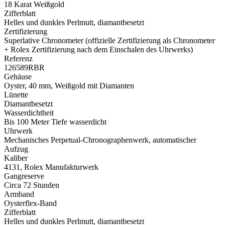
18 Karat Weißgold
Zifferblatt
Helles und dunkles Perlmutt, diamantbesetzt
Zertifizierung
Superlative Chronometer (offizielle Zertifizierung als Chronometer
+
Rolex
Zertifizierung nach dem Einschalen des Uhrwerks)
Referenz
126589RBR
Gehäuse
Oyster, 40 mm, Weißgold mit Diamanten
Lünette
Diamantbesetzt
Wasserdichtheit
Bis 100 Meter Tiefe wasserdicht
Uhrwerk
Mechanisches Perpetual-Chronographenwerk, automatischer
Aufzug
Kaliber
4131,
Rolex
Manufakturwerk
Gangreserve
Circa 72 Stunden
Armband
Oysterflex-Band
Zifferblatt
Helles und dunkles Perlmutt, diamantbesetzt