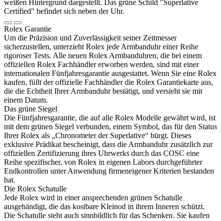
Rolex
Garantie
Um die Präzision und Zuverlässigkeit seiner Zeitmesser
sicherzustellen, unterzieht
Rolex
jede Armbanduhr einer Reihe
rigoroser Tests. Alle neuen
Rolex
Armbanduhren, die bei einem
offiziellen
Rolex
Fachhändler erworben werden, sind mit einer
internationalen Fünfjahres­garantie ausgestattet. Wenn Sie eine
Rolex
kaufen, füllt der offizielle Fachhändler die
Rolex
Garantiekarte aus,
die die Echtheit Ihrer Armbanduhr bestätigt, und versieht sie mit
einem Datum.
Das grüne Siegel
Die Fünfjahresgarantie, die auf alle
Rolex
Modelle gewährt wird, ist
mit dem grünen Siegel verbunden, einem Symbol, das für den Status
Ihrer
Rolex
als „Chronometer der Superlative“ bürgt. Dieses
exklusive Prädikat bescheinigt, dass die Armbanduhr zusätzlich zur
offiziellen Zertifizierung ihres Uhrwerks durch das COSC eine
Reihe spezifischer, von
Rolex
in eigenen Labors durchgeführter
Endkontrollen unter Anwendung firmeneigener Kriterien bestanden
hat.
Die
Rolex
Schatulle
Jede
Rolex
wird in einer ansprechenden grünen Schatulle
ausgehändigt, die das kostbare Kleinod in ihrem Inneren schützt.
Die Schatulle steht auch sinnbildlich für das Schenken. Sie kaufen