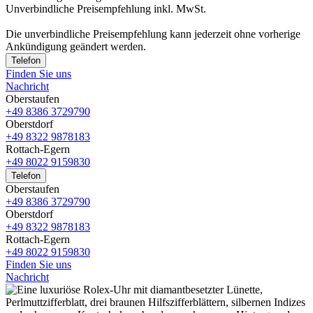
Unverbindliche Preisempfehlung inkl. MwSt.
Die unverbindliche Preis­empfehlung kann jederzeit ohne vorherige
Ankündigung geändert werden.
Telefon
Finden Sie uns
Nachricht
Oberstaufen
+49 8386 3729790
Oberstdorf
+49 8322 9878183
Rottach-Egern
+49 8022 9159830
Telefon
Oberstaufen
+49 8386 3729790
Oberstdorf
+49 8322 9878183
Rottach-Egern
+49 8022 9159830
Finden Sie uns
Nachricht