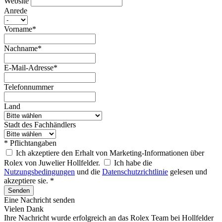
Website
Anrede
Vorname*
Nachname*
E-Mail-Adresse*
Telefonnummer
Land
Stadt des Fachhändlers
* Pflichtangaben
Ich akzeptiere den Erhalt von Marketing-Informationen über
Rolex von Juwelier Hollfelder.
Ich habe die
Nutzungsbedingungen
und die
Datenschutzrichtlinie
gelesen und
akzeptiere sie. *
Senden
Eine Nachricht senden
Vielen Dank
Ihre Nachricht wurde erfolgreich an das
Rolex
Team bei
Hollfelder