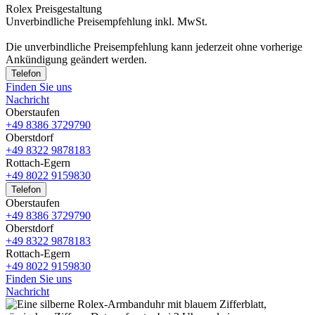
Rolex Preisgestaltung
Unverbindliche Preisempfehlung inkl. MwSt.
Die unverbindliche Preis­empfehlung kann jederzeit ohne vorherige
Ankündigung geändert werden.
Telefon
Finden Sie uns
Nachricht
Oberstaufen
+49 8386 3729790
Oberstdorf
+49 8322 9878183
Rottach-Egern
+49 8022 9159830
Telefon
Oberstaufen
+49 8386 3729790
Oberstdorf
+49 8322 9878183
Rottach-Egern
+49 8022 9159830
Finden Sie uns
Nachricht