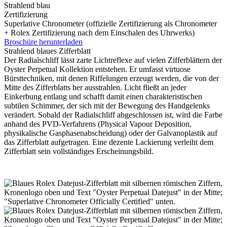
Strahlend blau
Zertifizierung
Superlative Chronometer (offizielle Zertifizierung als Chronometer
+
Rolex
Zertifizierung nach dem Einschalen des Uhrwerks)
Broschüre herunterladen
Strahlend blaues Zifferblatt
Der Radialschliff lässt zarte Lichtreflexe auf vielen Zifferblättern der
Oyster Perpetual Kollektion entstehen. Er umfasst virtuose
Bürsttechniken, mit denen Riffelungen erzeugt werden, die von der
Mitte des Zifferblatts her ausstrahlen. Licht fließt an jeder
Einkerbung entlang und schafft damit einen charakteristischen
subtilen Schimmer, der sich mit der Bewegung des Handgelenks
verändert. Sobald der Radialschliff abgeschlossen ist, wird die Farbe
anhand des PVD-Verfahrens (Physical Vapour Deposition,
physikalische Gasphasen­abscheidung) oder der Galvanoplastik auf
das Zifferblatt aufgetragen. Eine dezente Lackierung verleiht dem
Zifferblatt sein vollständiges Erscheinungsbild.