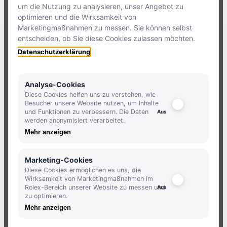
um die Nutzung zu analysieren, unser Angebot zu
ZUM
KONTAKTFORMULAR
optimieren und die Wirksamkeit von
Marketingmaßnahmen zu messen. Sie können selbst
entscheiden, ob Sie diese Cookies zulassen möchten.
HOLLFELDER
Datenschutzerklärung
NEWSLETTER
Analyse-Cookies
Diese Cookies helfen uns zu verstehen, wie
Besucher unsere Website nutzen, um Inhalte
und Funktionen zu verbessern. Die Daten
JETZT ANMELDEN UND KEINE
werden anonymisiert verarbeitet.
NEUIGKEITEN MEHR VERPASSEN.
Mehr anzeigen
ANMELDEN
Marketing-Cookies
Diese Cookies ermöglichen es uns, die
Wirksamkeit von Marketingmaßnahmen im
Rolex-Bereich unserer Website zu messen und
zu optimieren.
Mehr anzeigen
ATELIERS