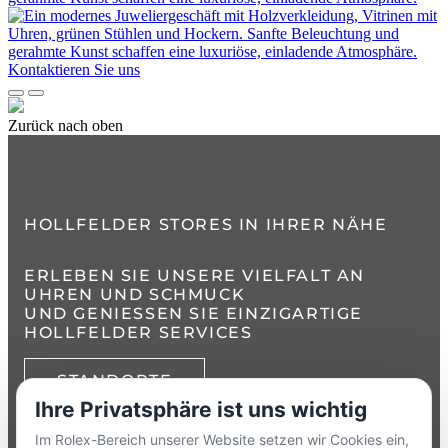
Kontaktieren Sie uns
Zurück nach oben
HOLLFELDER STORES IN IHRER NÄHE
ERLEBEN SIE UNSERE VIELFALT AN
UHREN UND SCHMUCK
UND GENIESSEN SIE EINZIGARTIGE H
OLLFELDER SERVICES
STANDORTE
Ihre Privatsphäre ist uns wichtig
TELEFON:
+49 8386 3729790
Im Rolex-Bereich unserer Website setzen wir Cookies ein,