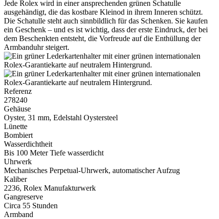
Jede
Rolex
wird in einer ansprechenden grünen Schatulle
ausgehändigt, die das kostbare Kleinod in ihrem Inneren schützt.
Die Schatulle steht auch sinnbildlich für das Schenken. Sie kaufen
ein Geschenk – und es ist wichtig, dass der erste Eindruck, der bei
dem Beschenkten entsteht, die Vorfreude auf die Enthüllung der
Armbanduhr steigert.
Referenz
278240
Gehäuse
Oyster, 31 mm, Edelstahl Oystersteel
Lünette
Bombiert
Wasserdichtheit
Bis 100 Meter Tiefe wasserdicht
Uhrwerk
Mechanisches Perpetual-Uhrwerk, automatischer Aufzug
Kaliber
2236,
Rolex
Manufakturwerk
Gangreserve
Circa 55 Stunden
Armband