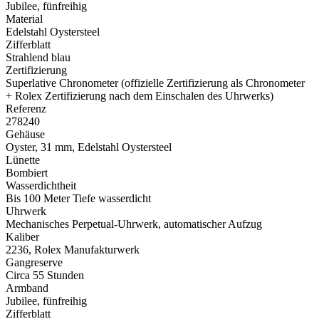
Jubilee, fünfreihig
Material
Edelstahl Oystersteel
Zifferblatt
Strahlend blau
Zertifizierung
Superlative Chronometer (offizielle Zertifizierung als Chronometer
+
Rolex
Zertifizierung nach dem Einschalen des Uhrwerks)
Referenz
278240
Gehäuse
Oyster, 31 mm, Edelstahl Oystersteel
Lünette
Bombiert
Wasserdichtheit
Bis 100 Meter Tiefe wasserdicht
Uhrwerk
Mechanisches Perpetual-Uhrwerk, automatischer Aufzug
Kaliber
2236,
Rolex
Manufakturwerk
Gangreserve
Circa 55 Stunden
Armband
Jubilee, fünfreihig
Zifferblatt