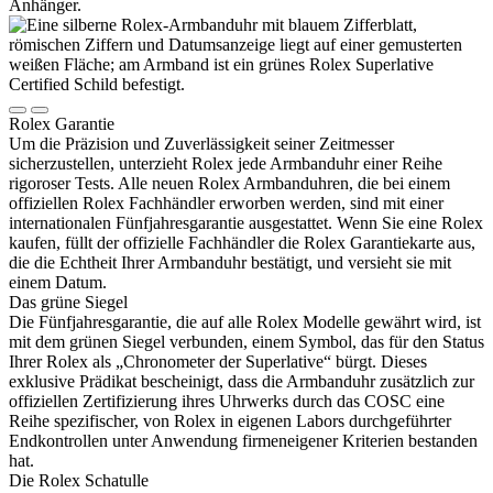
Rolex
Garantie
Um die Präzision und Zuverlässigkeit seiner Zeitmesser
sicherzustellen, unterzieht
Rolex
jede Armbanduhr einer Reihe
rigoroser Tests. Alle neuen
Rolex
Armbanduhren, die bei einem
offiziellen
Rolex
Fachhändler erworben werden, sind mit einer
internationalen Fünfjahres­garantie ausgestattet. Wenn Sie eine
Rolex
kaufen, füllt der offizielle Fachhändler die
Rolex
Garantiekarte aus,
die die Echtheit Ihrer Armbanduhr bestätigt, und versieht sie mit
einem Datum.
Das grüne Siegel
Die Fünfjahresgarantie, die auf alle
Rolex
Modelle gewährt wird, ist
mit dem grünen Siegel verbunden, einem Symbol, das für den Status
Ihrer
Rolex
als „Chronometer der Superlative“ bürgt. Dieses
exklusive Prädikat bescheinigt, dass die Armbanduhr zusätzlich zur
offiziellen Zertifizierung ihres Uhrwerks durch das COSC eine
Reihe spezifischer, von
Rolex
in eigenen Labors durchgeführter
Endkontrollen unter Anwendung firmeneigener Kriterien bestanden
hat.
Die
Rolex
Schatulle