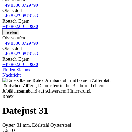
+49 8386 3729790
Oberstdorf
+49 8322 9878183
Rottach-Egern
+49 8022 9159830
Telefon
Oberstaufen
+49 8386 3729790
Oberstdorf
+49 8322 9878183
Rottach-Egern
+49 8022 9159830
Finden Sie uns
Nachricht
Rolex
Datejust 31
Oyster, 31 mm, Edelstahl Oystersteel
7.650 €