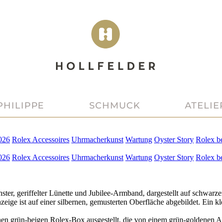
PHILIPPE
SCHMUCK
ATELIE
026
Rolex
Accessoires
Uhrmacherkunst
Wartung
Oyster Story
Rolex
b
026
Rolex
Accessoires
Uhrmacherkunst
Wartung
Oyster Story
Rolex
b