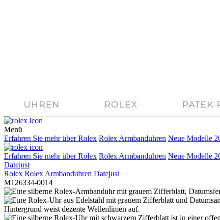
UHREN
ROLEX
PATEK 
Menü
Erfahren Sie mehr über
Rolex
Rolex
Armbanduhren
Neue Modelle 2
Erfahren Sie mehr über
Rolex
Rolex
Armbanduhren
Neue Modelle 2
Datejust
Rolex
Rolex
Armbanduhren
Datejust
M126334-0014