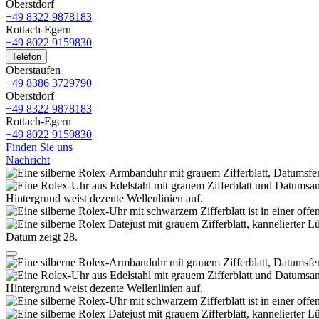
Oberstdorf
+49 8322 9878183
Rottach-Egern
+49 8022 9159830
Telefon
Oberstaufen
+49 8386 3729790
Oberstdorf
+49 8322 9878183
Rottach-Egern
+49 8022 9159830
Finden Sie uns
Nachricht