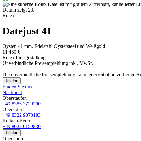
Rolex
Datejust 41
Oyster, 41 mm, Edelstahl Oystersteel und Weißgold
11.450 €
Rolex Preisgestaltung
Unverbindliche Preisempfehlung inkl. MwSt.
Die unverbindliche Preis­empfehlung kann jederzeit ohne vorherige 
Telefon
Finden Sie uns
Nachricht
Oberstaufen
+49 8386 3729790
Oberstdorf
+49 8322 9878183
Rottach-Egern
+49 8022 9159830
Telefon
Oberstaufen