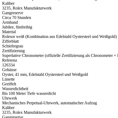
Kaliber
3235,
Rolex
Manufakturwerk
Gangreserve
Circa 70 Stunden
Armband
Jubilee, fünfreihig
Material
Rolesor weiß (Kombination aus Edelstahl Oystersteel und Weißgold)
Zifferblatt
Schiefergrau
Zertifizierung
Superlative Chronometer (offizielle Zertifizierung als Chronometer +
Referenz
126334
Gehäuse
Oyster, 41 mm, Edelstahl Oystersteel und Weißgold
Lünette
Geriffelt
Wasserdichtheit
Bis 100 Meter Tiefe wasserdicht
Uhrwerk
Mechanisches Perpetual-Uhrwerk, automatischer Aufzug
Kaliber
3235,
Rolex
Manufakturwerk
Gangreserve