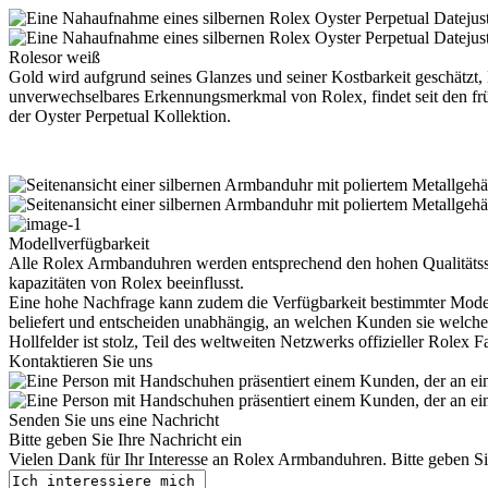
Rolesor weiß
Gold wird aufgrund seines Glanzes und seiner Kostbarkeit geschätzt,
unverwechsel­bares Erkennungs­merkmal von
Rolex
, findet seit den 
der Oyster Perpetual Kollektion.
Modellverfügbarkeit
Alle
Rolex
Armbanduhren werden entsprechend den hohen Qualitätsstan
kapazitäten von
Rolex
beeinflusst.
Eine hohe Nachfrage kann zudem die Verfügbarkeit bestimmter Mode
beliefert und entscheiden unabhängig, an welchen Kunden sie welche
Hollfelder
ist stolz, Teil des weltweiten Netzwerks offizieller
Rolex
Fa
Kontaktieren Sie uns
Senden Sie uns eine Nachricht
Bitte geben Sie Ihre Nachricht ein
Vielen Dank für Ihr Interesse an
Rolex
Armbanduhren. Bitte geben Sie