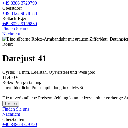
+49 8386 3729790
Oberstdorf
+49 8322 9878183
Rottach-Egern
+49 8022 9159830
Finden Sie uns
Nachricht
Rolex
Datejust 41
Oyster, 41 mm, Edelstahl Oystersteel und Weißgold
11.450 €
Rolex Preisgestaltung
Unverbindliche Preisempfehlung inkl. MwSt.
Die unverbindliche Preis­empfehlung kann jederzeit ohne vorherige 
Telefon
Finden Sie uns
Nachricht
Oberstaufen
+49 8386 3729790