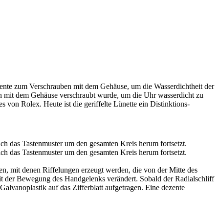
diente zum Verschrauben mit dem Gehäuse­, um die Wasserdichtheit der
 mit dem Gehäuse verschraubt wurde, um die Uhr wasserdicht zu
bes von
Rolex
. Heute ist die geriffelte Lünette ein Distinktions­
iken, mit denen Riffelungen erzeugt werden, die von der Mitte des
h mit der Bewegung des Handgelenks verändert. Sobald der Radialschliff
alvanoplastik auf das Zifferblatt aufgetragen. Eine dezente