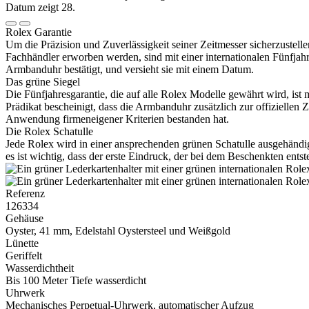
Rolex
Garantie
Um die Präzision und Zuverlässigkeit seiner Zeitmesser sicherzustelle
Fachhändler erworben werden, sind mit einer internationalen Fünfjahr
Armbanduhr bestätigt, und versieht sie mit einem Datum.
Das grüne Siegel
Die Fünfjahresgarantie, die auf alle
Rolex
Modelle gewährt wird, ist 
Prädikat bescheinigt, dass die Armbanduhr zusätzlich zur offiziellen
Anwendung firmeneigener Kriterien bestanden hat.
Die
Rolex
Schatulle
Jede
Rolex
wird in einer ansprechenden grünen Schatulle ausgehändigt
es ist wichtig, dass der erste Eindruck, der bei dem Beschenkten ents
Referenz
126334
Gehäuse
Oyster, 41 mm, Edelstahl Oystersteel und Weißgold
Lünette
Geriffelt
Wasserdichtheit
Bis 100 Meter Tiefe wasserdicht
Uhrwerk
Mechanisches Perpetual-Uhrwerk, automatischer Aufzug