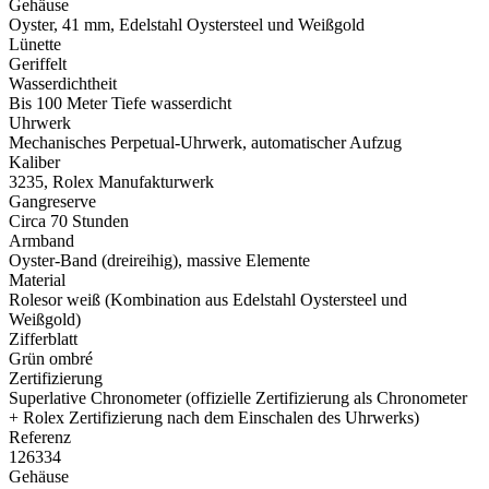
Gehäuse
Oyster, 41 mm, Edelstahl Oystersteel und Weißgold
Lünette
Geriffelt
Wasserdichtheit
Bis 100 Meter Tiefe wasserdicht
Uhrwerk
Mechanisches Perpetual-Uhrwerk, automatischer Aufzug
Kaliber
3235,
Rolex
Manufakturwerk
Gangreserve
Circa 70 Stunden
Armband
Oyster-Band (dreireihig), massive Elemente
Material
Rolesor weiß (Kombination aus Edelstahl Oystersteel und
Weißgold)
Zifferblatt
Grün ombré
Zertifizierung
Superlative Chronometer (offizielle Zertifizierung als Chronometer
+
Rolex
Zertifizierung nach dem Einschalen des Uhrwerks)
Referenz
126334
Gehäuse