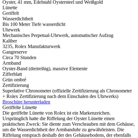
Oyster, 41 mm, Edelstahl Oystersteel und Weißgold
Lünette
Geriffelt
Wasserdichtheit
Bis 100 Meter Tiefe wasserdicht
Uhrwerk
Mechanisches Perpetual-Uhrwerk, automatischer Aufzug
Kaliber
3235,
Rolex
Manufakturwerk
Gangreserve
Circa 70 Stunden
Armband
Oyster-Band (dreireihig), massive Elemente
Zifferblatt
Grün ombré
Zertifizierung
Superlative Chronometer (offizielle Zertifizierung als Chronometer
+
Rolex
Zertifizierung nach dem Einschalen des Uhrwerks)
Broschüre herunterladen
Geriffelte Lünette
Die geriffelte Lünette von
Rolex
ist ein Markenzeichen.
Ursprünglich hatte die Riffelung der Oyster Lünette einen
praktischen Zweck: Sie diente zum Verschrauben mit dem Gehäuse­,
um die Wasserdichtheit der Armbanduhr zu gewährleisten. Die
Riffelung entsprach deshalb der des Gehäuse­bodens, der ebenfalls