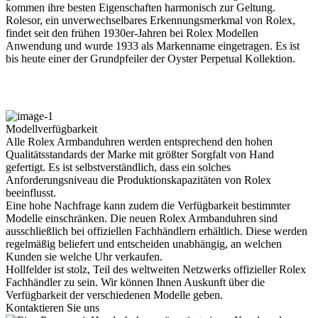
kommen ihre besten Eigenschaften harmonisch zur Geltung.
Rolesor, ein unverwechsel­bares Erkennungs­merkmal von
Rolex
,
findet seit den frühen 1930er-Jahren bei
Rolex
Modellen
Anwendung und wurde 1933 als Markenname eingetragen. Es ist
bis heute einer der Grundpfeiler der Oyster Perpetual Kollektion.
Modellverfügbarkeit
Alle
Rolex
Armbanduhren werden entsprechend den hohen
Qualitätsstandards der Marke mit größter Sorgfalt von Hand
gefertigt. Es ist selbstverständlich, dass ein solches
Anforderungsniveau die Produktions­kapazitäten von
Rolex
beeinflusst.
Eine hohe Nachfrage kann zudem die Verfügbarkeit bestimmter
Modelle einschränken. Die neuen
Rolex
Armbanduhren sind
ausschließlich bei offiziellen Fachhändlern erhältlich. Diese werden
regelmäßig beliefert und entscheiden unabhängig, an welchen
Kunden sie welche Uhr verkaufen.
Hollfelder
ist stolz, Teil des weltweiten Netzwerks offizieller
Rolex
Fachhändler zu sein. Wir können Ihnen Auskunft über die
Verfügbarkeit der verschiedenen Modelle geben.
Kontaktieren Sie uns