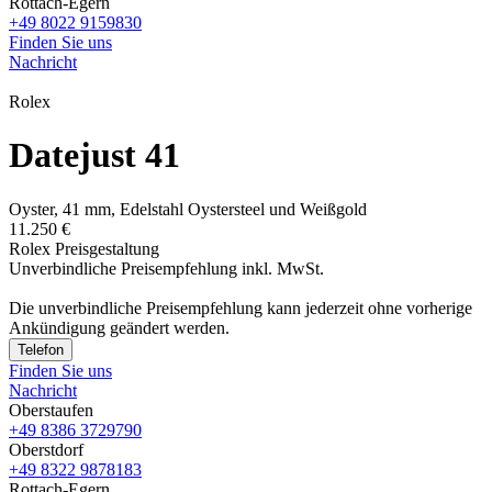
Rottach-Egern
+49 8022 9159830
Finden Sie uns
Nachricht
Rolex
Datejust 41
Oyster, 41 mm, Edelstahl Oystersteel und Weißgold
11.250 €
Rolex Preisgestaltung
Unverbindliche Preisempfehlung inkl. MwSt.
Die unverbindliche Preis­empfehlung kann jederzeit ohne vorherige
Ankündigung geändert werden.
Telefon
Finden Sie uns
Nachricht
Oberstaufen
+49 8386 3729790
Oberstdorf
+49 8322 9878183
Rottach-Egern