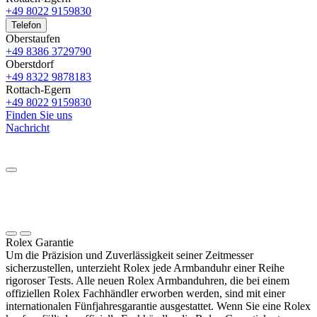
+49 8022 9159830
Telefon
Oberstaufen
+49 8386 3729790
Oberstdorf
+49 8322 9878183
Rottach-Egern
+49 8022 9159830
Finden Sie uns
Nachricht
Rolex
Garantie
Um die Präzision und Zuverlässigkeit seiner Zeitmesser
sicherzustellen, unterzieht
Rolex
jede Armbanduhr einer Reihe
rigoroser Tests. Alle neuen
Rolex
Armbanduhren, die bei einem
offiziellen
Rolex
Fachhändler erworben werden, sind mit einer
internationalen Fünfjahres­garantie ausgestattet. Wenn Sie eine
Rolex