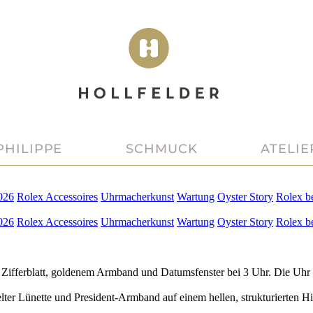
PHILIPPE
SCHMUCK
ATELIE
026
Rolex
Accessoires
Uhrmacherkunst
Wartung
Oyster Story
Rolex
b
026
Rolex
Accessoires
Uhrmacherkunst
Wartung
Oyster Story
Rolex
b