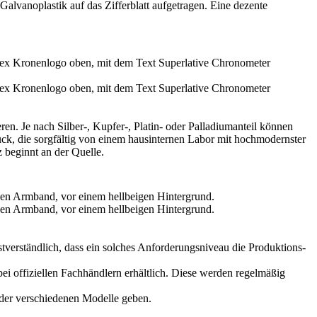
alvanoplastik auf das Zifferblatt aufgetragen. Eine dezente
ren. Je nach Silber-, Kupfer-, Platin- oder Palladium­anteil können
urück, die sorgfältig von einem hausinternen Labor mit hochmodernster
z beginnt an der Quelle.
tverständlich, dass ein solches Anforderungsniveau die Produktions­
i offiziellen Fachhändlern erhältlich. Diese werden regelmäßig
 der verschiedenen Modelle geben.