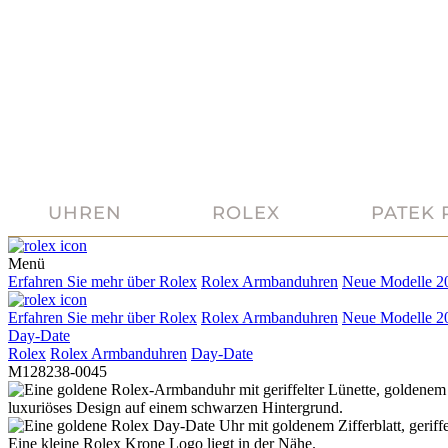
UHREN
ROLEX
PATEK 
Menü
Erfahren Sie mehr über
Rolex
Rolex
Armbanduhren
Neue Modelle 2
Erfahren Sie mehr über
Rolex
Rolex
Armbanduhren
Neue Modelle 2
Day-Date
Rolex
Rolex
Armbanduhren
Day-Date
M128238-0045