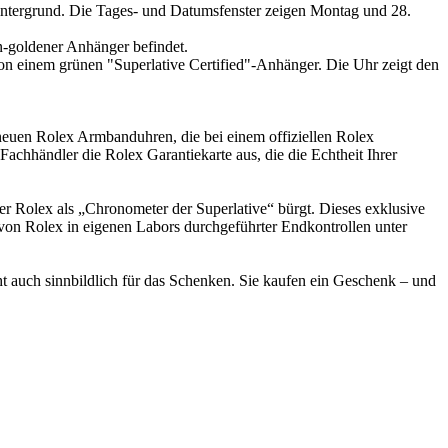
 neuen
Rolex
Armbanduhren, die bei einem offiziellen
Rolex
e Fachhändler die
Rolex
Garantiekarte aus, die die Echtheit Ihrer
rer
Rolex
als „Chronometer der Superlative“ bürgt. Dieses exklusive
 von
Rolex
in eigenen Labors durchgeführter Endkontrollen unter
ht auch sinnbildlich für das Schenken. Sie kaufen ein Geschenk – und