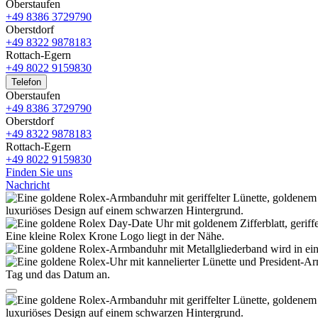
Oberstaufen
+49 8386 3729790
Oberstdorf
+49 8322 9878183
Rottach-Egern
+49 8022 9159830
Telefon
Oberstaufen
+49 8386 3729790
Oberstdorf
+49 8322 9878183
Rottach-Egern
+49 8022 9159830
Finden Sie uns
Nachricht