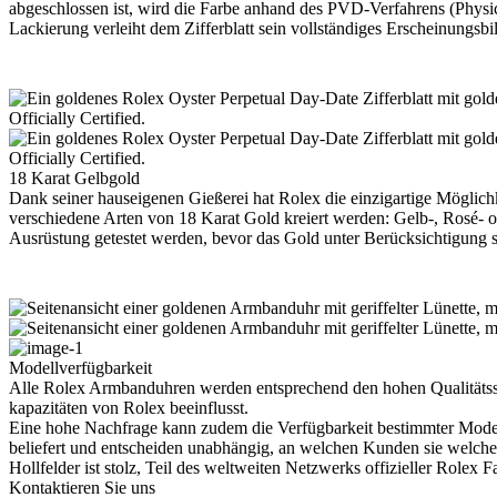
abgeschlossen ist, wird die Farbe anhand des PVD-Verfahrens (Physic
Lackierung verleiht dem Zifferblatt sein vollständiges Erscheinungsbi
18 Karat Gelbgold
Dank seiner hauseigenen Gießerei hat
Rolex
die einzigartige Möglichk
verschiedene Arten von 18 Karat Gold kreiert werden: Gelb-, Rosé- 
Ausrüstung getestet werden, bevor das Gold unter Berücksichtigung st
Modellverfügbarkeit
Alle
Rolex
Armbanduhren werden entsprechend den hohen Qualitätsstan
kapazitäten von
Rolex
beeinflusst.
Eine hohe Nachfrage kann zudem die Verfügbarkeit bestimmter Mode
beliefert und entscheiden unabhängig, an welchen Kunden sie welche
Hollfelder
ist stolz, Teil des weltweiten Netzwerks offizieller
Rolex
Fa
Kontaktieren Sie uns