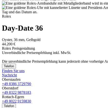
Rolex
Day-Date 36
Oyster, 36 mm, Gelbgold
44.200 €
Rolex Preisgestaltung
Unverbindliche Preisempfehlung inkl. MwSt.
Die unverbindliche Preis­empfehlung kann jederzeit ohne vorherige 
Telefon
Finden Sie uns
Nachricht
Oberstaufen
+49 8386 3729790
Oberstdorf
+49 8322 9878183
Rottach-Egern
+49 8022 9159830
Telefon