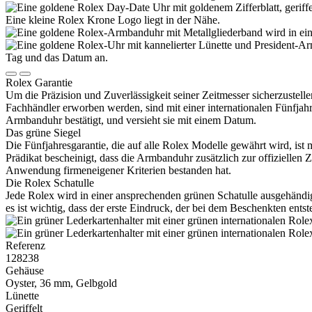
Rolex
Garantie
Um die Präzision und Zuverlässigkeit seiner Zeitmesser sicherzustelle
Fachhändler erworben werden, sind mit einer internationalen Fünfjahr
Armbanduhr bestätigt, und versieht sie mit einem Datum.
Das grüne Siegel
Die Fünfjahresgarantie, die auf alle
Rolex
Modelle gewährt wird, ist 
Prädikat bescheinigt, dass die Armbanduhr zusätzlich zur offiziellen
Anwendung firmeneigener Kriterien bestanden hat.
Die
Rolex
Schatulle
Jede
Rolex
wird in einer ansprechenden grünen Schatulle ausgehändigt
es ist wichtig, dass der erste Eindruck, der bei dem Beschenkten ents
Referenz
128238
Gehäuse
Oyster, 36 mm, Gelbgold
Lünette
Geriffelt