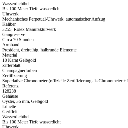
Wasserdichtheit
Bis 100 Meter Tiefe wasserdicht
Uhrwerk
Mechanisches Perpetual-Uhrwerk, automatischer Aufzug
Kaliber
3255,
Rolex
Manufakturwerk
Gangreserve
Circa 70 Stunden
Armband
President, dreireihig, halbrunde Elemente
Material
18 Karat Gelbgold
Zifferblatt
Champagnerfarben
Zertifizierung
Superlative Chronometer (offizielle Zertifizierung als Chronometer +
Referenz
128238
Gehäuse
Oyster, 36 mm, Gelbgold
Lünette
Geriffelt
Wasserdichtheit
Bis 100 Meter Tiefe wasserdicht
Uhrwerk