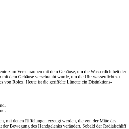
diente zum Verschrauben mit dem Gehäuse­, um die Wasserdichtheit der
 mit dem Gehäuse verschraubt wurde, um die Uhr wasserdicht zu
bes von
Rolex
. Heute ist die geriffelte Lünette ein Distinktions­
iken, mit denen Riffelungen erzeugt werden, die von der Mitte des
h mit der Bewegung des Handgelenks verändert. Sobald der Radialschliff