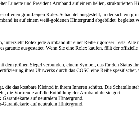
n, unterzieht
Rolex
jede Armbanduhr einer Reihe rigoroser Tests. Alle
es­garantie ausgestattet. Wenn Sie eine
Rolex
kaufen, füllt der offiziell
mit dem grünen Siegel verbunden, einem Symbol, das für den Status Ih
 Zertifizierung ihres Uhrwerks durch das COSC eine Reihe spezifischer,
, die das kostbare Kleinod in ihrem Inneren schützt. Die Schatulle ste
teht, die Vorfreude auf die Enthüllung der Armbanduhr steigert.