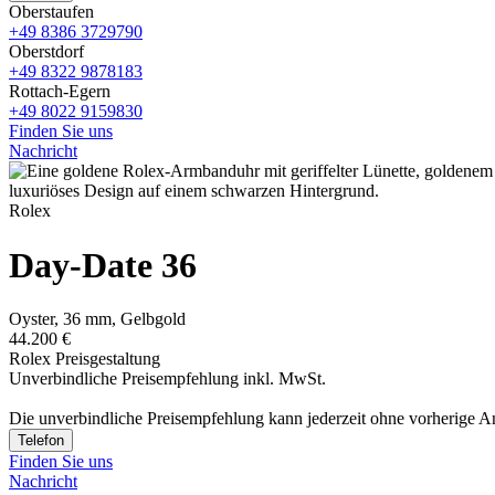
Oberstaufen
+49 8386 3729790
Oberstdorf
+49 8322 9878183
Rottach-Egern
+49 8022 9159830
Finden Sie uns
Nachricht
Rolex
Day-Date 36
Oyster, 36 mm, Gelbgold
44.200 €
Rolex Preisgestaltung
Unverbindliche Preisempfehlung inkl. MwSt.
Die unverbindliche Preis­empfehlung kann jederzeit ohne vorherige 
Telefon
Finden Sie uns
Nachricht