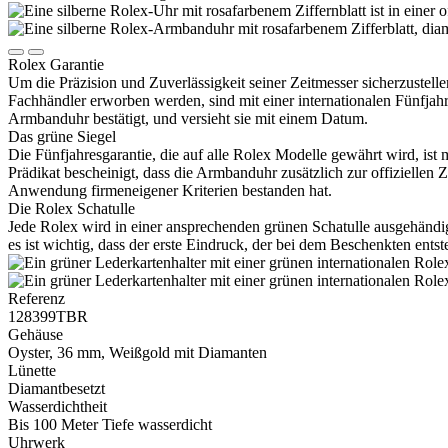
Rolex
Garantie
Um die Präzision und Zuverlässigkeit seiner Zeitmesser sicherzustelle
Fachhändler erworben werden, sind mit einer internationalen Fünfjahr
Armbanduhr bestätigt, und versieht sie mit einem Datum.
Das grüne Siegel
Die Fünfjahresgarantie, die auf alle
Rolex
Modelle gewährt wird, ist 
Prädikat bescheinigt, dass die Armbanduhr zusätzlich zur offiziellen
Anwendung firmeneigener Kriterien bestanden hat.
Die
Rolex
Schatulle
Jede
Rolex
wird in einer ansprechenden grünen Schatulle ausgehändigt
es ist wichtig, dass der erste Eindruck, der bei dem Beschenkten ents
Referenz
128399TBR
Gehäuse
Oyster, 36 mm, Weißgold mit Diamanten
Lünette
Diamantbesetzt
Wasserdichtheit
Bis 100 Meter Tiefe wasserdicht
Uhrwerk