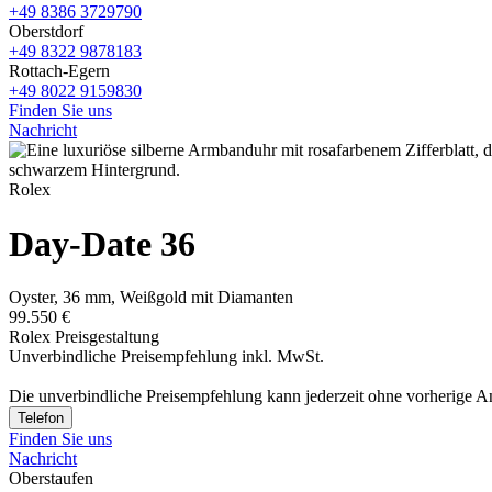
+49 8386 3729790
Oberstdorf
+49 8322 9878183
Rottach-Egern
+49 8022 9159830
Finden Sie uns
Nachricht
Rolex
Day-Date 36
Oyster, 36 mm, Weißgold mit Diamanten
99.550 €
Rolex Preisgestaltung
Unverbindliche Preisempfehlung inkl. MwSt.
Die unverbindliche Preis­empfehlung kann jederzeit ohne vorherige 
Telefon
Finden Sie uns
Nachricht
Oberstaufen