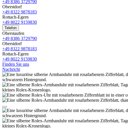
+49 8386 3729790
Oberstdorf
+49 8322 9878183
Rottach-Egern
+49 8022 9159830
Telefon
Oberstaufen
+49 8386 3729790
Oberstdorf
+49 8322 9878183
Rottach-Egern
+49 8022 9159830
Finden Sie uns
Nachricht