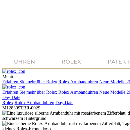
UHREN
ROLEX
PATEK 
Menü
Erfahren Sie mehr über
Rolex
Rolex
Armbanduhren
Neue Modelle 2
Erfahren Sie mehr über
Rolex
Rolex
Armbanduhren
Neue Modelle 2
Day-Date
Rolex
Rolex
Armbanduhren
Day-Date
M128399TBR-0029