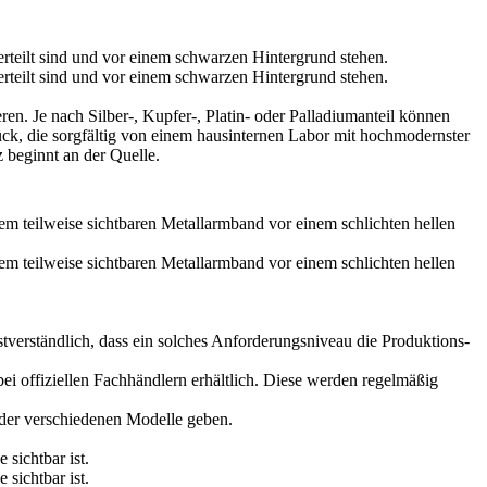
ren. Je nach Silber-, Kupfer-, Platin- oder Palladium­anteil können
urück, die sorgfältig von einem hausinternen Labor mit hochmodernster
z beginnt an der Quelle.
tverständlich, dass ein solches Anforderungsniveau die Produktions­
i offiziellen Fachhändlern erhältlich. Diese werden regelmäßig
 der verschiedenen Modelle geben.