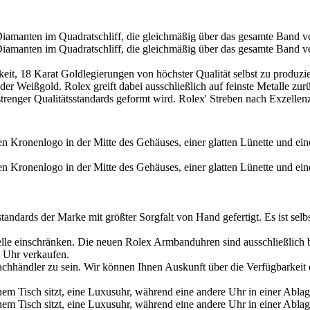
eit, 18 Karat Gold­legierungen von höchster Qualität selbst zu produzie
oder Weißgold.
Rolex
greift dabei ausschließlich auf feinste Metalle z
renger Qualitäts­standards geformt wird.
Rolex
' Streben nach Exzellen
dards der Marke mit größter Sorgfalt von Hand gefertigt. Es ist selbs
lle einschränken. Die neuen
Rolex
Armbanduhren sind ausschließlich be
 Uhr verkaufen.
chhändler zu sein. Wir können Ihnen Auskunft über die Verfügbarkeit