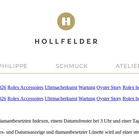
PHILIPPE
SCHMUCK
ATELIE
026
Rolex
Accessoires
Uhrmacherkunst
Wartung
Oyster Story
Rolex
b
026
Rolex
Accessoires
Uhrmacherkunst
Wartung
Oyster Story
Rolex
b