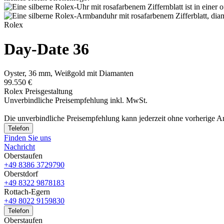
Rolex
Day-Date 36
Oyster, 36 mm, Weißgold mit Diamanten
99.550 €
Rolex Preisgestaltung
Unverbindliche Preisempfehlung inkl. MwSt.
Die unverbindliche Preis­empfehlung kann jederzeit ohne vorherige 
Telefon
Finden Sie uns
Nachricht
Oberstaufen
+49 8386 3729790
Oberstdorf
+49 8322 9878183
Rottach-Egern
+49 8022 9159830
Telefon
Oberstaufen