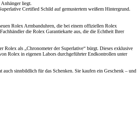
 neuen
Rolex
Armbanduhren, die bei einem offiziellen
Rolex
e Fachhändler die
Rolex
Garantiekarte aus, die die Echtheit Ihrer
rer
Rolex
als „Chronometer der Superlative“ bürgt. Dieses exklusive
 von
Rolex
in eigenen Labors durchgeführter Endkontrollen unter
ht auch sinnbildlich für das Schenken. Sie kaufen ein Geschenk – und