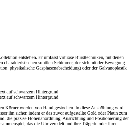
 Kollektion entstehen. Er umfasst virtuose Bürsttechniken, mit denen
inen charakteristischen subtilen Schimmer, der sich mit der Bewegung
tion, physikalische Gasphasen­abscheidung) oder der Galvanoplastik
annten Körner werden von Hand gestochen. In diese Aushöhlung wird
ser ihn sicher, indem er das zuvor aufgestellte Gold oder Platin zum
end: die präzise Höhen­anordnung, Ausrichtung und Positionierung der
sammenspiel, das die Uhr veredelt und ihre Trägerin oder ihren