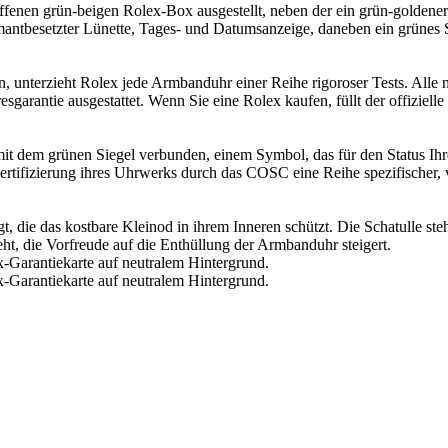
n, unterzieht
Rolex
jede Armbanduhr einer Reihe rigoroser Tests. Alle
es­garantie ausgestattet. Wenn Sie eine
Rolex
kaufen, füllt der offiziell
mit dem grünen Siegel verbunden, einem Symbol, das für den Status Ih
 Zertifizierung ihres Uhrwerks durch das COSC eine Reihe spezifischer,
, die das kostbare Kleinod in ihrem Inneren schützt. Die Schatulle ste
teht, die Vorfreude auf die Enthüllung der Armbanduhr steigert.