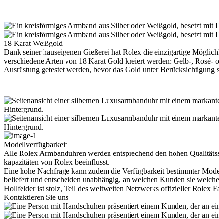
18 Karat Weißgold
Dank seiner hauseigenen Gießerei hat
Rolex
die einzigartige Möglichk
verschiedene Arten von 18 Karat Gold kreiert werden: Gelb-, Rosé- 
Ausrüstung getestet werden, bevor das Gold unter Berücksichtigung st
Modellverfügbarkeit
Alle
Rolex
Armbanduhren werden entsprechend den hohen Qualitätsstan
kapazitäten von
Rolex
beeinflusst.
Eine hohe Nachfrage kann zudem die Verfügbarkeit bestimmter Mode
beliefert und entscheiden unabhängig, an welchen Kunden sie welche
Hollfelder
ist stolz, Teil des weltweiten Netzwerks offizieller
Rolex
Fa
Kontaktieren Sie uns