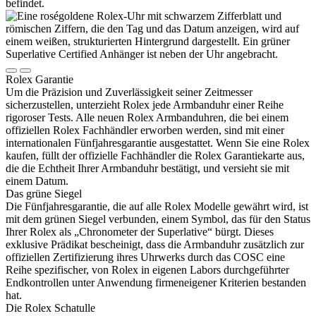
Rolex
Garantie
Um die Präzision und Zuverlässigkeit seiner Zeitmesser
sicherzustellen, unterzieht
Rolex
jede Armbanduhr einer Reihe
rigoroser Tests. Alle neuen
Rolex
Armbanduhren, die bei einem
offiziellen
Rolex
Fachhändler erworben werden, sind mit einer
internationalen Fünfjahres­garantie ausgestattet. Wenn Sie eine
Rolex
kaufen, füllt der offizielle Fachhändler die
Rolex
Garantiekarte aus,
die die Echtheit Ihrer Armbanduhr bestätigt, und versieht sie mit
einem Datum.
Das grüne Siegel
Die Fünfjahresgarantie, die auf alle
Rolex
Modelle gewährt wird, ist
mit dem grünen Siegel verbunden, einem Symbol, das für den Status
Ihrer
Rolex
als „Chronometer der Superlative“ bürgt. Dieses
exklusive Prädikat bescheinigt, dass die Armbanduhr zusätzlich zur
offiziellen Zertifizierung ihres Uhrwerks durch das COSC eine
Reihe spezifischer, von
Rolex
in eigenen Labors durchgeführter
Endkontrollen unter Anwendung firmeneigener Kriterien bestanden
hat.
Die
Rolex
Schatulle