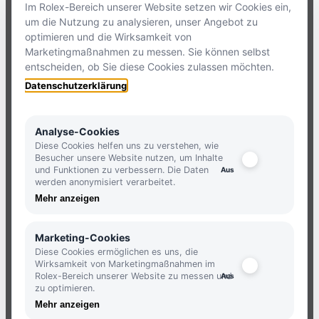
Im Rolex-Bereich unserer Website setzen wir Cookies ein,
um die Nutzung zu analysieren, unser Angebot zu
ZUM
KONTAKTFORMULAR
optimieren und die Wirksamkeit von
Marketingmaßnahmen zu messen. Sie können selbst
entscheiden, ob Sie diese Cookies zulassen möchten.
HOLLFELDER
Datenschutzerklärung
NEWSLETTER
Analyse-Cookies
Diese Cookies helfen uns zu verstehen, wie
Besucher unsere Website nutzen, um Inhalte
und Funktionen zu verbessern. Die Daten
JETZT ANMELDEN UND KEINE
werden anonymisiert verarbeitet.
NEUIGKEITEN MEHR VERPASSEN.
Mehr anzeigen
ANMELDEN
Marketing-Cookies
Diese Cookies ermöglichen es uns, die
Wirksamkeit von Marketingmaßnahmen im
Rolex-Bereich unserer Website zu messen und
zu optimieren.
Mehr anzeigen