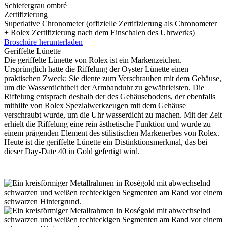
Schiefergrau ombré
Zertifizierung
Superlative Chronometer (offizielle Zertifizierung als Chronometer
+
Rolex
Zertifizierung nach dem Einschalen des Uhrwerks)
Broschüre herunterladen
Geriffelte Lünette
Die geriffelte Lünette von
Rolex
ist ein Markenzeichen.
Ursprünglich hatte die Riffelung der Oyster Lünette einen
praktischen Zweck: Sie diente zum Verschrauben mit dem Gehäuse­,
um die Wasserdichtheit der Armbanduhr zu gewährleisten. Die
Riffelung entsprach deshalb der des Gehäuse­bodens, der ebenfalls
mithilfe von
Rolex
Spezial­werkzeugen mit dem Gehäuse
verschraubt wurde, um die Uhr wasserdicht zu machen. Mit der Zeit
erhielt die Riffelung eine rein ästhetische Funktion und wurde zu
einem prägenden Element des stilistischen Markenerbes von
Rolex
.
Heute ist die geriffelte Lünette ein Distinktions­merkmal, das bei
dieser Day-Date 40 in Gold gefertigt wird.