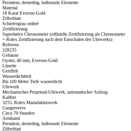
President, dreireihig, halbrunde Elemente
Material
18 Karat Everose-Gold
Zifferblatt
Schiefergrau ombré
Zertifizierung
Superlative Chronometer (offizielle Zertifizierung als Chronometer
+
Rolex
Zertifizierung nach dem Einschalen des Uhrwerks)
Referenz
228235
Gehäuse
Oyster, 40 mm, Everose-Gold
Lünette
Geriffelt
Wasserdichtheit
Bis 100 Meter Tiefe wasserdicht
Uhrwerk
Mechanisches Perpetual-Uhrwerk, automatischer Aufzug
Kaliber
3255,
Rolex
Manufakturwerk
Gangreserve
Circa 70 Stunden
Armband
President, dreireihig, halbrunde Elemente
Zifferblatt