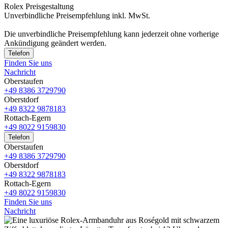
Rolex Preisgestaltung
Unverbindliche Preisempfehlung inkl. MwSt.
Die unverbindliche Preis­empfehlung kann jederzeit ohne vorherige
Ankündigung geändert werden.
Telefon
Finden Sie uns
Nachricht
Oberstaufen
+49 8386 3729790
Oberstdorf
+49 8322 9878183
Rottach-Egern
+49 8022 9159830
Telefon
Oberstaufen
+49 8386 3729790
Oberstdorf
+49 8322 9878183
Rottach-Egern
+49 8022 9159830
Finden Sie uns
Nachricht