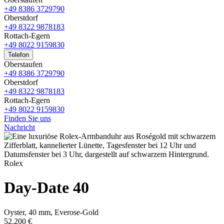
+49 8386 3729790
Oberstdorf
+49 8322 9878183
Rottach-Egern
+49 8022 9159830
Telefon
Oberstaufen
+49 8386 3729790
Oberstdorf
+49 8322 9878183
Rottach-Egern
+49 8022 9159830
Finden Sie uns
Nachricht
Rolex
Day-Date 40
Oyster, 40 mm, Everose-Gold
52.200 €