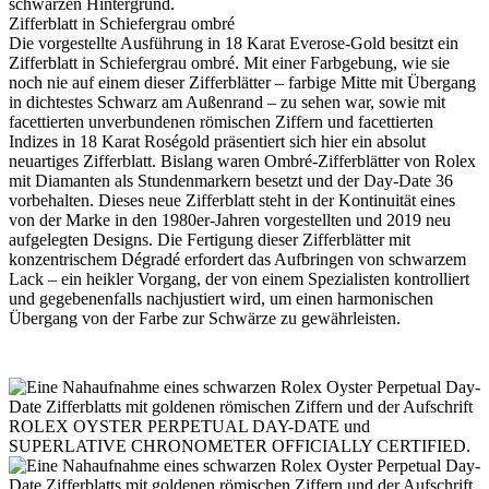
Zifferblatt in Schiefergrau ombré
Die vorgestellte Ausführung in 18 Karat Everose-Gold besitzt ein
Zifferblatt in Schiefergrau ombré. Mit einer Farbgebung, wie sie
noch nie auf einem dieser Zifferblätter – farbige Mitte mit Übergang
in dichtestes Schwarz am Außenrand – zu sehen war, sowie mit
facettierten unverbundenen römischen Ziffern und facettierten
Indizes in 18 Karat Roségold präsentiert sich hier ein absolut
neuartiges Zifferblatt. Bislang waren Ombré-Zifferblätter von
Rolex
mit Diamanten als Stunden­markern besetzt und der Day‑Date 36
vorbehalten. Dieses neue Zifferblatt steht in der Kontinuität eines
von der Marke in den 1980er-Jahren vorgestellten und 2019 neu
aufgelegten Designs. Die Fertigung dieser Zifferblätter mit
konzentrischem Dégradé erfordert das Aufbringen von schwarzem
Lack – ein heikler Vorgang, der von einem Spezialisten kontrolliert
und gegebenenfalls nachjustiert wird, um einen harmonischen
Übergang von der Farbe zur Schwärze zu gewährleisten.