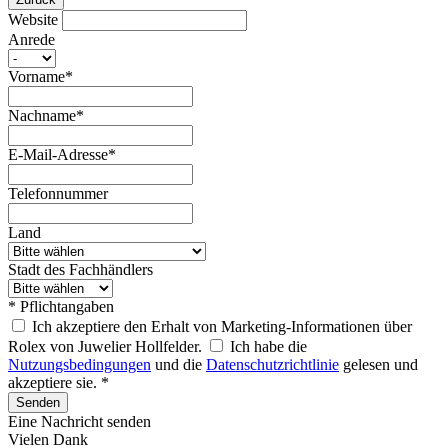
Website
Anrede
Vorname*
Nachname*
E-Mail-Adresse*
Telefonnummer
Land
Stadt des Fachhändlers
* Pflichtangaben
Ich akzeptiere den Erhalt von Marketing-Informationen über
Rolex von Juwelier Hollfelder.
Ich habe die
Nutzungsbedingungen
und die
Datenschutzrichtlinie
gelesen und
akzeptiere sie. *
Senden
Eine Nachricht senden
Vielen Dank