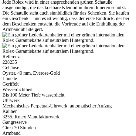
Jede
Rolex
wird in einer ansprechenden grünen Schatulle
ausgehändigt, die das kostbare Kleinod in ihrem Inneren schützt.
Die Schatulle steht auch sinnbildlich für das Schenken. Sie kaufen
ein Geschenk – und es ist wichtig, dass der erste Eindruck, der bei
dem Beschenkten entsteht, die Vorfreude auf die Enthüllung der
Armbanduhr steigert.
Referenz
228235
Gehäuse
Oyster, 40 mm, Everose-Gold
Lünette
Geriffelt
Wasserdichtheit
Bis 100 Meter Tiefe wasserdicht
Uhrwerk
Mechanisches Perpetual-Uhrwerk, automatischer Aufzug
Kaliber
3255,
Rolex
Manufakturwerk
Gangreserve
Circa 70 Stunden
Armband