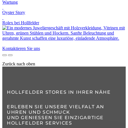
Wartung
Oyster Story
Rolex
bei
Hollfelder
Kontaktieren Sie uns
Zurück nach oben
HOLLFELDER STORES IN IHRER NÄHE
ERLEBEN SIE UNSERE VIELFALT AN
UHREN UND SCHMUCK
UND GENIESSEN SIE EINZIGARTIGE H
OLLFELDER SERVICES