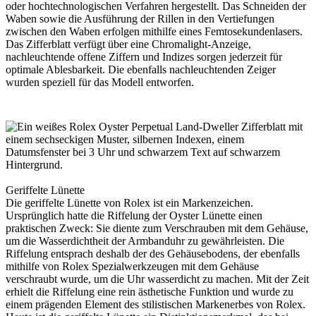
oder hochtechnologischen Verfahren hergestellt. Das Schneiden der
Waben sowie die Ausführung der Rillen in den Vertiefungen
zwischen den Waben erfolgen mithilfe eines Femtosekundenlasers.
Das Zifferblatt verfügt über eine Chromalight-Anzeige,
nachleuchtende offene Ziffern und Indizes sorgen jederzeit für
optimale Ablesbarkeit. Die ebenfalls nachleuchtenden Zeiger
wurden speziell für das Modell entworfen.
Geriffelte Lünette
Die geriffelte Lünette von
Rolex
ist ein Markenzeichen.
Ursprünglich hatte die Riffelung der Oyster Lünette einen
praktischen Zweck: Sie diente zum Verschrauben mit dem Gehäuse­,
um die Wasserdichtheit der Armbanduhr zu gewährleisten. Die
Riffelung entsprach deshalb der des Gehäuse­bodens, der ebenfalls
mithilfe von
Rolex
Spezial­werkzeugen mit dem Gehäuse
verschraubt wurde, um die Uhr wasserdicht zu machen. Mit der Zeit
erhielt die Riffelung eine rein ästhetische Funktion und wurde zu
einem prägenden Element des stilistischen Markenerbes von
Rolex
.