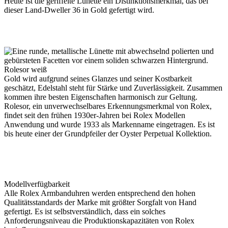
Heute ist die geriffelte Lünette ein Distinktions­merkmal, das bei
dieser Land-Dweller 36 in Gold gefertigt wird.
Rolesor weiß
Gold wird aufgrund seines Glanzes und seiner Kostbarkeit
geschätzt, Edelstahl steht für Stärke und Zuverlässigkeit. Zusammen
kommen ihre besten Eigenschaften harmonisch zur Geltung.
Rolesor, ein unverwechsel­bares Erkennungs­merkmal von
Rolex
,
findet seit den frühen 1930er-Jahren bei
Rolex
Modellen
Anwendung und wurde 1933 als Markenname eingetragen. Es ist
bis heute einer der Grundpfeiler der Oyster Perpetual Kollektion.
Modellverfügbarkeit
Alle
Rolex
Armbanduhren werden entsprechend den hohen
Qualitätsstandards der Marke mit größter Sorgfalt von Hand
gefertigt. Es ist selbstverständlich, dass ein solches
Anforderungsniveau die Produktions­kapazitäten von
Rolex