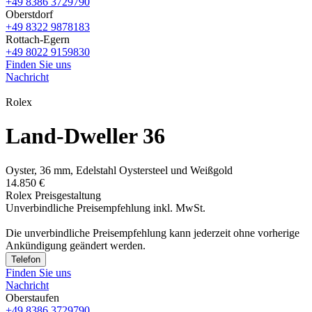
+49 8386 3729790
Oberstdorf
+49 8322 9878183
Rottach-Egern
+49 8022 9159830
Finden Sie uns
Nachricht
Rolex
Land-Dweller 36
Oyster, 36 mm, Edelstahl Oystersteel und Weißgold
14.850 €
Rolex Preisgestaltung
Unverbindliche Preisempfehlung inkl. MwSt.
Die unverbindliche Preis­empfehlung kann jederzeit ohne vorherige
Ankündigung geändert werden.
Telefon
Finden Sie uns
Nachricht
Oberstaufen
+49 8386 3729790