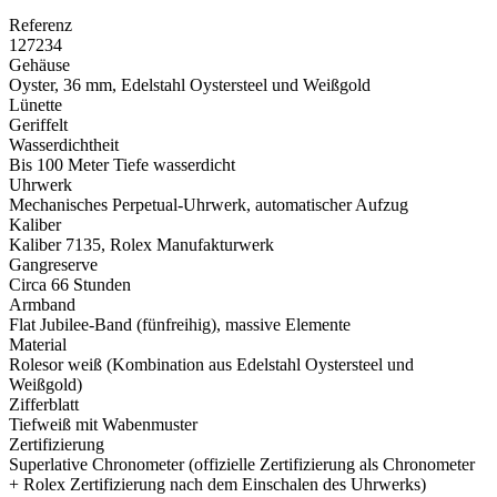
Referenz
127234
Gehäuse
Oyster, 36 mm, Edelstahl Oystersteel und Weißgold
Lünette
Geriffelt
Wasserdichtheit
Bis 100 Meter Tiefe wasserdicht
Uhrwerk
Mechanisches Perpetual-Uhrwerk, automatischer Aufzug
Kaliber
Kaliber 7135,
Rolex
Manufakturwerk
Gangreserve
Circa 66 Stunden
Armband
Flat Jubilee-Band (fünfreihig), massive Elemente
Material
Rolesor weiß (Kombination aus Edelstahl Oystersteel und
Weißgold)
Zifferblatt
Tiefweiß mit Wabenmuster
Zertifizierung
Superlative Chronometer (offizielle Zertifizierung als Chronometer
+
Rolex
Zertifizierung nach dem Einschalen des Uhrwerks)