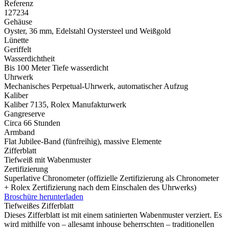
Referenz
127234
Gehäuse
Oyster, 36 mm, Edelstahl Oystersteel und Weißgold
Lünette
Geriffelt
Wasserdichtheit
Bis 100 Meter Tiefe wasserdicht
Uhrwerk
Mechanisches Perpetual-Uhrwerk, automatischer Aufzug
Kaliber
Kaliber 7135,
Rolex
Manufakturwerk
Gangreserve
Circa 66 Stunden
Armband
Flat Jubilee-Band (fünfreihig), massive Elemente
Zifferblatt
Tiefweiß mit Wabenmuster
Zertifizierung
Superlative Chronometer (offizielle Zertifizierung als Chronometer
+
Rolex
Zertifizierung nach dem Einschalen des Uhrwerks)
Broschüre herunterladen
Tiefweißes Zifferblatt
Dieses Zifferblatt ist mit einem satinierten Wabenmuster verziert. Es
wird mithilfe von – allesamt inhouse beherrschten – traditionellen