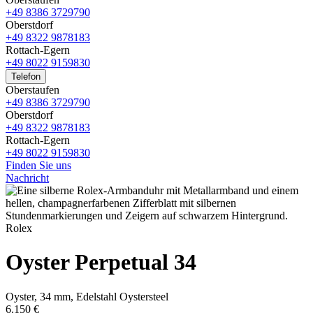
+49 8386 3729790
Oberstdorf
+49 8322 9878183
Rottach-Egern
+49 8022 9159830
Telefon
Oberstaufen
+49 8386 3729790
Oberstdorf
+49 8322 9878183
Rottach-Egern
+49 8022 9159830
Finden Sie uns
Nachricht
Rolex
Oyster Perpetual 34
Oyster, 34 mm, Edelstahl Oystersteel
6.150 €