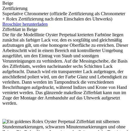
Beige
Zertifizierung
Superlative Chronometer (offizielle Zertifizierung als Chronometer
+
Rolex
Zertifizierung nach dem Einschalen des Uhrwerks)
Broschüre herunterladen
Zifferblatt in Beige
Die für die Modelllinie Oyster Perpetual kreierten Farbtöne liegen
zunächst als farbiger Lack vor, den es sorgfältig und gleichmäßig
aufzutragen gilt, um eine homogene Oberfläche zu erreichen. Dieser
Arbeitsschritt wird in einem Bereich mit kontrollierter Umgebung
ausgeführt, um den Eintrag von Staub und sonstigen
Verunreinigungen zu verhindern. Auf die Messingscheibe, die Basis
des Zifferblatts, werden nacheinander sechs Schichten Lack
aufgebracht. Danach wird ein transparenter Lack aufgetragen, der
anschließend poliert wird, um der Farbe Glanz und Lebendigkeit zu
verleihen. Dann werden im Tampondruck die verschiedenen
Beschriftungen aufgedruckt, während Indizes und Krone von Hand
vernietet werden. Das glänzende makellose Zifferblatt kann nun im
Zuge der Montage der Armbanduhr auf das Uhrwerk aufgesetzt
werden.