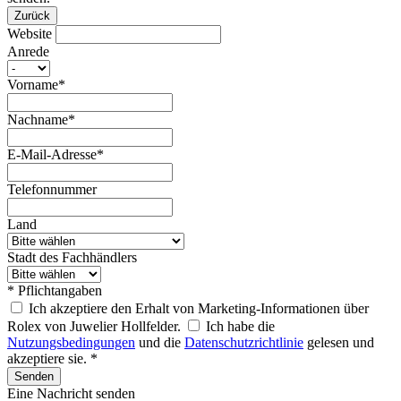
Zurück
Website
Anrede
Vorname*
Nachname*
E-Mail-Adresse*
Telefonnummer
Land
Stadt des Fachhändlers
* Pflichtangaben
Ich akzeptiere den Erhalt von Marketing-Informationen über
Rolex von Juwelier Hollfelder.
Ich habe die
Nutzungsbedingungen
und die
Datenschutzrichtlinie
gelesen und
akzeptiere sie. *
Senden
Eine Nachricht senden