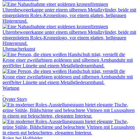
Uhrmacherkunst
Wartung
Oyster Story
Rolex
bei
Hollfelder