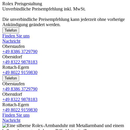
Rolex Preisgestaltung
Unverbindliche Preisempfehlung inkl. MwSt.
Die unverbindliche Preis­empfehlung kann jederzeit ohne vorherige
Ankündigung geändert werden.
Telefon
Finden Sie uns
Nachricht
Oberstaufen
+49 8386 3729790
Oberstdorf
+49 8322 9878183
Rottach-Egern
+49 8022 9159830
Telefon
Oberstaufen
+49 8386 3729790
Oberstdorf
+49 8322 9878183
Rottach-Egern
+49 8022 9159830
Finden Sie uns
Nachricht