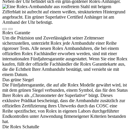
Rolex
Garantie
Um die Präzision und Zuverlässigkeit seiner Zeitmesser
sicherzustellen, unterzieht
Rolex
jede Armbanduhr einer Reihe
rigoroser Tests. Alle neuen
Rolex
Armbanduhren, die bei einem
offiziellen
Rolex
Fachhändler erworben werden, sind mit einer
internationalen Fünfjahres­garantie ausgestattet. Wenn Sie eine
Rolex
kaufen, füllt der offizielle Fachhändler die
Rolex
Garantiekarte aus,
die die Echtheit Ihrer Armbanduhr bestätigt, und versieht sie mit
einem Datum.
Das grüne Siegel
Die Fünfjahresgarantie, die auf alle
Rolex
Modelle gewährt wird, ist
mit dem grünen Siegel verbunden, einem Symbol, das für den Status
Ihrer
Rolex
als „Chronometer der Superlative“ bürgt. Dieses
exklusive Prädikat bescheinigt, dass die Armbanduhr zusätzlich zur
offiziellen Zertifizierung ihres Uhrwerks durch das COSC eine
Reihe spezifischer, von
Rolex
in eigenen Labors durchgeführter
Endkontrollen unter Anwendung firmeneigener Kriterien bestanden
hat.
Die
Rolex
Schatulle