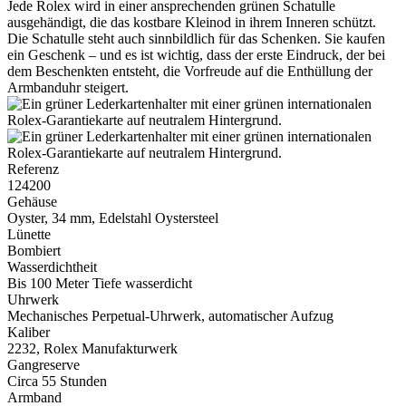
Jede
Rolex
wird in einer ansprechenden grünen Schatulle
ausgehändigt, die das kostbare Kleinod in ihrem Inneren schützt.
Die Schatulle steht auch sinnbildlich für das Schenken. Sie kaufen
ein Geschenk – und es ist wichtig, dass der erste Eindruck, der bei
dem Beschenkten entsteht, die Vorfreude auf die Enthüllung der
Armbanduhr steigert.
Referenz
124200
Gehäuse
Oyster, 34 mm, Edelstahl Oystersteel
Lünette
Bombiert
Wasserdichtheit
Bis 100 Meter Tiefe wasserdicht
Uhrwerk
Mechanisches Perpetual-Uhrwerk, automatischer Aufzug
Kaliber
2232,
Rolex
Manufakturwerk
Gangreserve
Circa 55 Stunden
Armband