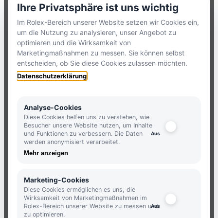
Ihre Privatsphäre ist uns wichtig
TELEFON:
+49 8386 3729790
Im Rolex-Bereich unserer Website setzen wir Cookies ein,
um die Nutzung zu analysieren, unser Angebot zu
ZUM
KONTAKTFORMULAR
optimieren und die Wirksamkeit von
Marketingmaßnahmen zu messen. Sie können selbst
entscheiden, ob Sie diese Cookies zulassen möchten.
HOLLFELDER
Datenschutzerklärung
NEWSLETTER
Analyse-Cookies
Diese Cookies helfen uns zu verstehen, wie
Besucher unsere Website nutzen, um Inhalte
und Funktionen zu verbessern. Die Daten
JETZT ANMELDEN UND KEINE
werden anonymisiert verarbeitet.
NEUIGKEITEN MEHR VERPASSEN.
Mehr anzeigen
ANMELDEN
Marketing-Cookies
Diese Cookies ermöglichen es uns, die
Wirksamkeit von Marketingmaßnahmen im
Rolex-Bereich unserer Website zu messen und
zu optimieren.