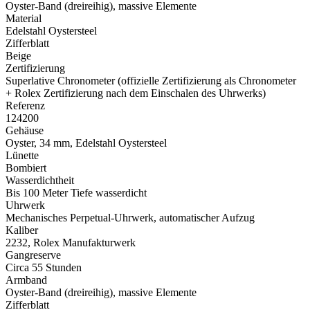
Oyster-Band (dreireihig), massive Elemente
Material
Edelstahl Oystersteel
Zifferblatt
Beige
Zertifizierung
Superlative Chronometer (offizielle Zertifizierung als Chronometer
+
Rolex
Zertifizierung nach dem Einschalen des Uhrwerks)
Referenz
124200
Gehäuse
Oyster, 34 mm, Edelstahl Oystersteel
Lünette
Bombiert
Wasserdichtheit
Bis 100 Meter Tiefe wasserdicht
Uhrwerk
Mechanisches Perpetual-Uhrwerk, automatischer Aufzug
Kaliber
2232,
Rolex
Manufakturwerk
Gangreserve
Circa 55 Stunden
Armband
Oyster-Band (dreireihig), massive Elemente
Zifferblatt