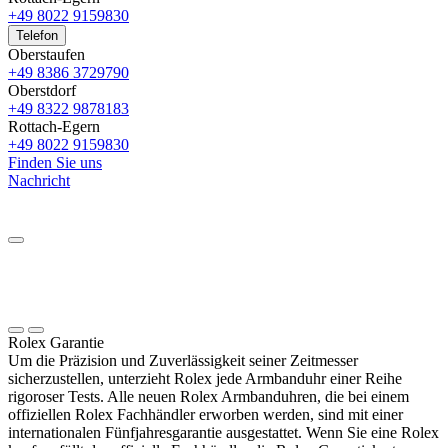
+49 8022 9159830
Telefon
Oberstaufen
+49 8386 3729790
Oberstdorf
+49 8322 9878183
Rottach-Egern
+49 8022 9159830
Finden Sie uns
Nachricht
Rolex
Garantie
Um die Präzision und Zuverlässigkeit seiner Zeitmesser
sicherzustellen, unterzieht
Rolex
jede Armbanduhr einer Reihe
rigoroser Tests. Alle neuen
Rolex
Armbanduhren, die bei einem
offiziellen
Rolex
Fachhändler erworben werden, sind mit einer
internationalen Fünfjahres­garantie ausgestattet. Wenn Sie eine
Rolex