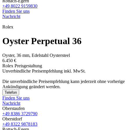
Rottach-Egern
+49 8022 9159830
Finden Sie uns
Nachricht
Rolex
Oyster Perpetual 36
Oyster, 36 mm, Edelstahl Oystersteel
6.450 €
Rolex Preisgestaltung
Unverbindliche Preisempfehlung inkl. MwSt.
Die unverbindliche Preis­empfehlung kann jederzeit ohne vorherige
Ankündigung geändert werden.
Telefon
Finden Sie uns
Nachricht
Oberstaufen
+49 8386 3729790
Oberstdorf
+49 8322 9878183
Rottach-Egern