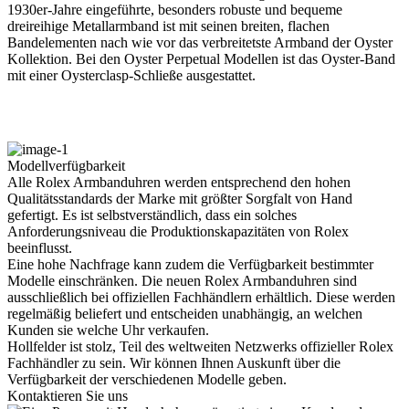
1930er­-Jahre eingeführte, besonders robuste und bequeme
dreireihige Metallarmband ist mit seinen breiten, flachen
Bandelementen nach wie vor das verbreitetste Armband der Oyster
Kollektion. Bei den Oyster Perpetual Modellen ist das Oyster-Band
mit einer Oysterclasp-Schließe ausgestattet.
Modellverfügbarkeit
Alle
Rolex
Armbanduhren werden entsprechend den hohen
Qualitätsstandards der Marke mit größter Sorgfalt von Hand
gefertigt. Es ist selbstverständlich, dass ein solches
Anforderungsniveau die Produktions­kapazitäten von
Rolex
beeinflusst.
Eine hohe Nachfrage kann zudem die Verfügbarkeit bestimmter
Modelle einschränken. Die neuen
Rolex
Armbanduhren sind
ausschließlich bei offiziellen Fachhändlern erhältlich. Diese werden
regelmäßig beliefert und entscheiden unabhängig, an welchen
Kunden sie welche Uhr verkaufen.
Hollfelder
ist stolz, Teil des weltweiten Netzwerks offizieller
Rolex
Fachhändler zu sein. Wir können Ihnen Auskunft über die
Verfügbarkeit der verschiedenen Modelle geben.
Kontaktieren Sie uns