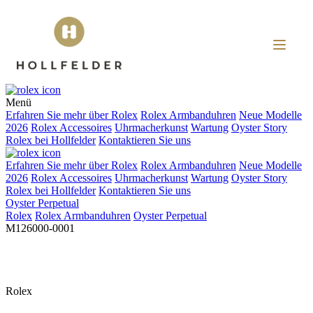
Menü
Erfahren Sie mehr über
Rolex
Rolex
Armbanduhren
Neue Modelle
2026
Rolex
Accessoires
Uhrmacherkunst
Wartung
Oyster Story
Rolex
bei
Hollfelder
Kontaktieren Sie uns
Erfahren Sie mehr über
Rolex
Rolex
Armbanduhren
Neue Modelle
2026
Rolex
Accessoires
Uhrmacherkunst
Wartung
Oyster Story
Rolex
bei
Hollfelder
Kontaktieren Sie uns
Oyster Perpetual
Rolex
Rolex
Armbanduhren
Oyster Perpetual
M126000-0001
Rolex