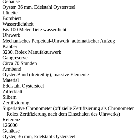
Gehäuse
Oyster, 36 mm, Edelstahl Oystersteel
Lünette
Bombiert
Wasserdichtheit
Bis 100 Meter Tiefe wasserdicht
Uhrwerk
Mechanisches Perpetual-Uhrwerk, automatischer Aufzug
Kaliber
3230,
Rolex
Manufakturwerk
Gangreserve
Circa 70 Stunden
Armband
Oyster-Band (dreireihig), massive Elemente
Material
Edelstahl Oystersteel
Zifferblatt
Silbern
Zertifizierung
Superlative Chronometer (offizielle Zertifizierung als Chronometer
+
Rolex
Zertifizierung nach dem Einschalen des Uhrwerks)
Referenz
126000
Gehäuse
Oyster, 36 mm, Edelstahl Oystersteel