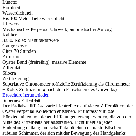
Lünette
Bombiert
Wasserdichtheit
Bis 100 Meter Tiefe wasserdicht
Uhrwerk
Mechanisches Perpetual-Uhrwerk, automatischer Aufzug
Kaliber
3230,
Rolex
Manufakturwerk
Gangreserve
Circa 70 Stunden
Armband
Oyster-Band (dreireihig), massive Elemente
Zifferblatt
Silbern
Zertifizierung
Superlative Chronometer (offizielle Zertifizierung als Chronometer
+
Rolex
Zertifizierung nach dem Einschalen des Uhrwerks)
Broschüre herunterladen
Silbernes Zifferblatt
Der Radialschliff lässt zarte Lichtreflexe auf vielen Zifferblättern der
Oyster Perpetual Kollektion entstehen. Er umfasst virtuose
Bürsttechniken, mit denen Riffelungen erzeugt werden, die von der
Mitte des Zifferblatts her ausstrahlen. Licht fließt an jeder
Einkerbung entlang und schafft damit einen charakteristischen
subtilen Schimmer, der sich mit der Bewegung des Handgelenks