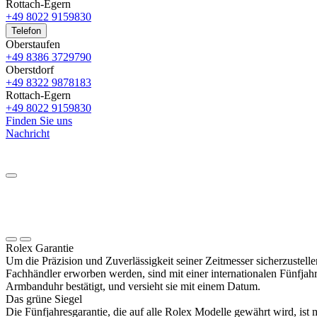
Rottach-Egern
+49 8022 9159830
Telefon
Oberstaufen
+49 8386 3729790
Oberstdorf
+49 8322 9878183
Rottach-Egern
+49 8022 9159830
Finden Sie uns
Nachricht
Rolex
Garantie
Um die Präzision und Zuverlässigkeit seiner Zeitmesser sicherzustelle
Fachhändler erworben werden, sind mit einer internationalen Fünfjahr
Armbanduhr bestätigt, und versieht sie mit einem Datum.
Das grüne Siegel
Die Fünfjahresgarantie, die auf alle
Rolex
Modelle gewährt wird, ist 