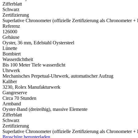
Zifferblatt
Schwarz
Zertifizierung
Superlative Chronometer (offizielle Zertifizierung als Chronometer +
Referenz
126000
Gehäuse
Oyster, 36 mm, Edelstahl Oystersteel
Lünette
Bombiert
Wasserdichtheit
Bis 100 Meter Tiefe wasserdicht
Uhrwerk
Mechanisches Perpetual-Uhrwerk, automatischer Aufzug
Kaliber
3230,
Rolex
Manufakturwerk
Gangreserve
Circa 70 Stunden
Armband
Oyster-Band (dreireihig), massive Elemente
Zifferblatt
Schwarz
Zertifizierung
Superlative Chronometer (offizielle Zertifizierung als Chronometer +
Broschüre herunterladen