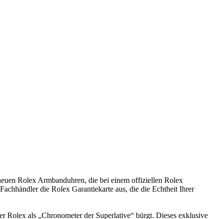
 neuen
Rolex
Armbanduhren, die bei einem offiziellen
Rolex
e Fachhändler die
Rolex
Garantiekarte aus, die die Echtheit Ihrer
rer
Rolex
als „Chronometer der Superlative“ bürgt. Dieses exklusive