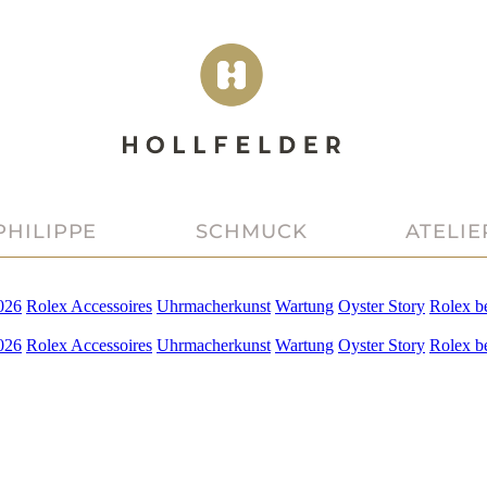
PHILIPPE
SCHMUCK
ATELIE
026
Rolex
Accessoires
Uhrmacherkunst
Wartung
Oyster Story
Rolex
b
026
Rolex
Accessoires
Uhrmacherkunst
Wartung
Oyster Story
Rolex
b