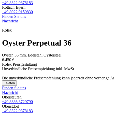
+49 8322 9878183
Rottach-Egern
+49 8022 9159830
Finden Sie uns
Nachricht
Rolex
Oyster Perpetual 36
Oyster, 36 mm, Edelstahl Oystersteel
6.450 €
Rolex Preisgestaltung
Unverbindliche Preisempfehlung inkl. MwSt.
Die unverbindliche Preis­empfehlung kann jederzeit ohne vorherige 
Telefon
Finden Sie uns
Nachricht
Oberstaufen
+49 8386 3729790
Oberstdorf
+49 8322 9878183