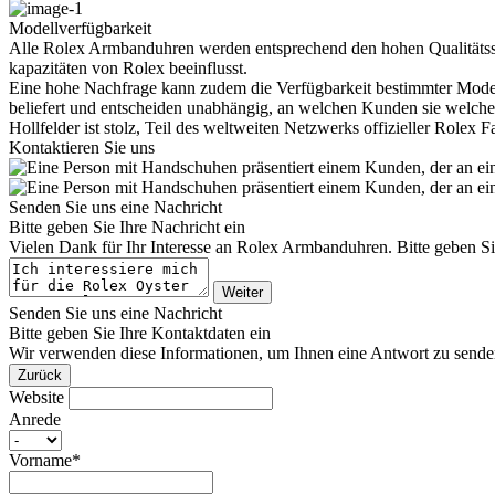
Modellverfügbarkeit
Alle
Rolex
Armbanduhren werden entsprechend den hohen Qualitätsstan
kapazitäten von
Rolex
beeinflusst.
Eine hohe Nachfrage kann zudem die Verfügbarkeit bestimmter Mode
beliefert und entscheiden unabhängig, an welchen Kunden sie welche
Hollfelder
ist stolz, Teil des weltweiten Netzwerks offizieller
Rolex
Fa
Kontaktieren Sie uns
Senden Sie uns eine Nachricht
Bitte geben Sie Ihre Nachricht ein
Vielen Dank für Ihr Interesse an
Rolex
Armbanduhren. Bitte geben Sie
Weiter
Senden Sie uns eine Nachricht
Bitte geben Sie Ihre Kontaktdaten ein
Wir verwenden diese Informationen, um Ihnen eine Antwort zu sende
Zurück
Website
Anrede
Vorname*