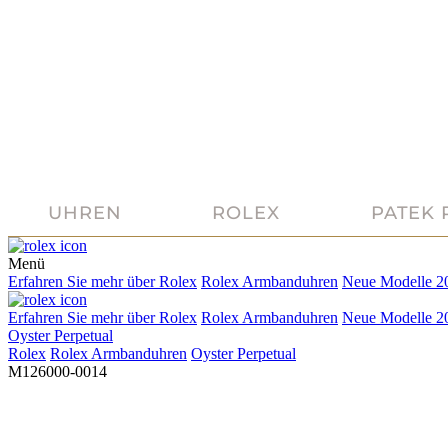
UHREN
ROLEX
PATEK 
Menü
Erfahren Sie mehr über
Rolex
Rolex
Armbanduhren
Neue Modelle 2
Erfahren Sie mehr über
Rolex
Rolex
Armbanduhren
Neue Modelle 2
Oyster Perpetual
Rolex
Rolex
Armbanduhren
Oyster Perpetual
M126000-0014