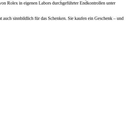
 von
Rolex
in eigenen Labors durchgeführter Endkontrollen unter
ht auch sinnbildlich für das Schenken. Sie kaufen ein Geschenk – und