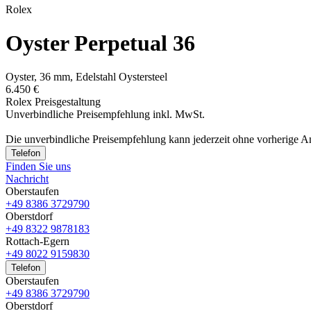
Rolex
Oyster Perpetual 36
Oyster, 36 mm, Edelstahl Oystersteel
6.450 €
Rolex Preisgestaltung
Unverbindliche Preisempfehlung inkl. MwSt.
Die unverbindliche Preis­empfehlung kann jederzeit ohne vorherige 
Telefon
Finden Sie uns
Nachricht
Oberstaufen
+49 8386 3729790
Oberstdorf
+49 8322 9878183
Rottach-Egern
+49 8022 9159830
Telefon
Oberstaufen
+49 8386 3729790
Oberstdorf