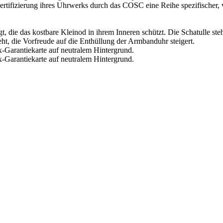
 Zertifizierung ihres Uhrwerks durch das COSC eine Reihe spezifischer,
, die das kostbare Kleinod in ihrem Inneren schützt. Die Schatulle ste
teht, die Vorfreude auf die Enthüllung der Armbanduhr steigert.