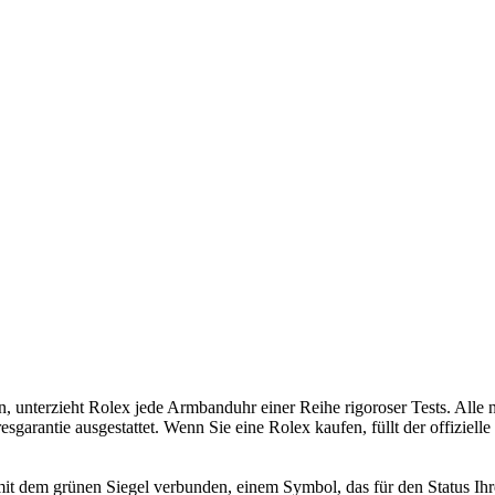
n, unterzieht
Rolex
jede Armbanduhr einer Reihe rigoroser Tests. Alle
es­garantie ausgestattet. Wenn Sie eine
Rolex
kaufen, füllt der offiziell
mit dem grünen Siegel verbunden, einem Symbol, das für den Status Ih