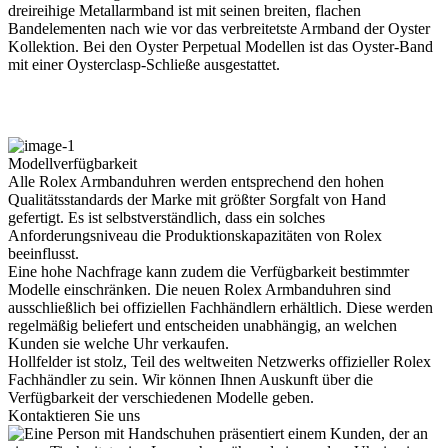
dreireihige Metallarmband ist mit seinen breiten, flachen
Bandelementen nach wie vor das verbreitetste Armband der Oyster
Kollektion. Bei den Oyster Perpetual Modellen ist das Oyster-Band
mit einer Oysterclasp-Schließe ausgestattet.
Modellverfügbarkeit
Alle
Rolex
Armbanduhren werden entsprechend den hohen
Qualitätsstandards der Marke mit größter Sorgfalt von Hand
gefertigt. Es ist selbstverständlich, dass ein solches
Anforderungsniveau die Produktions­kapazitäten von
Rolex
beeinflusst.
Eine hohe Nachfrage kann zudem die Verfügbarkeit bestimmter
Modelle einschränken. Die neuen
Rolex
Armbanduhren sind
ausschließlich bei offiziellen Fachhändlern erhältlich. Diese werden
regelmäßig beliefert und entscheiden unabhängig, an welchen
Kunden sie welche Uhr verkaufen.
Hollfelder
ist stolz, Teil des weltweiten Netzwerks offizieller
Rolex
Fachhändler zu sein. Wir können Ihnen Auskunft über die
Verfügbarkeit der verschiedenen Modelle geben.
Kontaktieren Sie uns