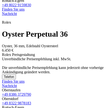
Rottach-Egern
+49 8022 9159830
Finden Sie uns
Nachricht
Rolex
Oyster Perpetual 36
Oyster, 36 mm, Edelstahl Oystersteel
6.450 €
Rolex Preisgestaltung
Unverbindliche Preisempfehlung inkl. MwSt.
Die unverbindliche Preis­empfehlung kann jederzeit ohne vorherige
Ankündigung geändert werden.
Telefon
Finden Sie uns
Nachricht
Oberstaufen
+49 8386 3729790
Oberstdorf
+49 8322 9878183
Rottach-Egern