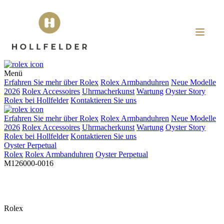
Menü
Erfahren Sie mehr über
Rolex
Rolex
Armbanduhren
Neue Modelle
2026
Rolex
Accessoires
Uhrmacherkunst
Wartung
Oyster Story
Rolex
bei
Hollfelder
Kontaktieren Sie uns
Erfahren Sie mehr über
Rolex
Rolex
Armbanduhren
Neue Modelle
2026
Rolex
Accessoires
Uhrmacherkunst
Wartung
Oyster Story
Rolex
bei
Hollfelder
Kontaktieren Sie uns
Oyster Perpetual
Rolex
Rolex
Armbanduhren
Oyster Perpetual
M126000-0016
Rolex