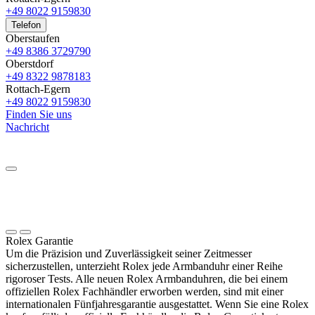
+49 8022 9159830
Telefon
Oberstaufen
+49 8386 3729790
Oberstdorf
+49 8322 9878183
Rottach-Egern
+49 8022 9159830
Finden Sie uns
Nachricht
Rolex
Garantie
Um die Präzision und Zuverlässigkeit seiner Zeitmesser
sicherzustellen, unterzieht
Rolex
jede Armbanduhr einer Reihe
rigoroser Tests. Alle neuen
Rolex
Armbanduhren, die bei einem
offiziellen
Rolex
Fachhändler erworben werden, sind mit einer
internationalen Fünfjahres­garantie ausgestattet. Wenn Sie eine
Rolex