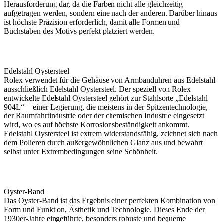
Herausforderung dar, da die Farben nicht alle gleichzeitig
aufgetragen werden, sondern eine nach der anderen. Darüber hinaus
ist höchste Präzision erforderlich, damit alle Formen und
Buchstaben des Motivs perfekt platziert werden.
Edelstahl Oystersteel
Rolex
verwendet für die Gehäuse von Armbanduhren aus Edelstahl
ausschließlich Edelstahl Oystersteel. Der speziell von
Rolex
entwickelte Edelstahl Oystersteel gehört zur Stahlsorte „Edelstahl
904L“ − einer Legierung, die meistens in der Spitzen­technologie,
der Raumfahrt­industrie oder der chemischen Industrie eingesetzt
wird, wo es auf höchste Korrosions­beständigkeit ankommt.
Edelstahl Oystersteel ist extrem widerstandsfähig, zeichnet sich nach
dem Polieren durch außergewöhnlichen Glanz aus und bewahrt
selbst unter Extrem­bedingungen seine Schönheit.
Oyster-Band
Das Oyster-Band ist das Ergebnis einer perfekten Kombination von
Form und Funktion, Ästhetik und Technologie. Dieses Ende der
1930er­-Jahre eingeführte, besonders robuste und bequeme