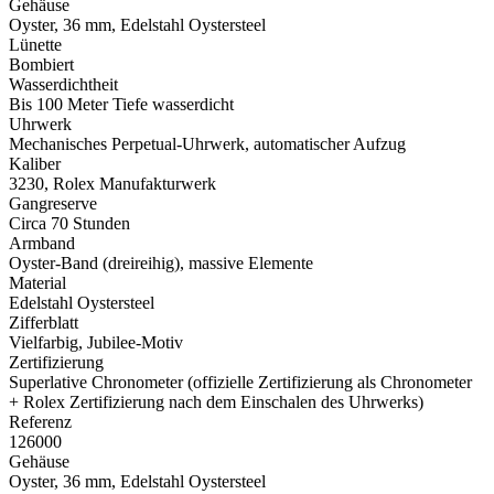
Gehäuse
Oyster, 36 mm, Edelstahl Oystersteel
Lünette
Bombiert
Wasserdichtheit
Bis 100 Meter Tiefe wasserdicht
Uhrwerk
Mechanisches Perpetual-Uhrwerk, automatischer Aufzug
Kaliber
3230,
Rolex
Manufakturwerk
Gangreserve
Circa 70 Stunden
Armband
Oyster-Band (dreireihig), massive Elemente
Material
Edelstahl Oystersteel
Zifferblatt
Vielfarbig, Jubilee-Motiv
Zertifizierung
Superlative Chronometer (offizielle Zertifizierung als Chronometer
+
Rolex
Zertifizierung nach dem Einschalen des Uhrwerks)
Referenz
126000
Gehäuse
Oyster, 36 mm, Edelstahl Oystersteel