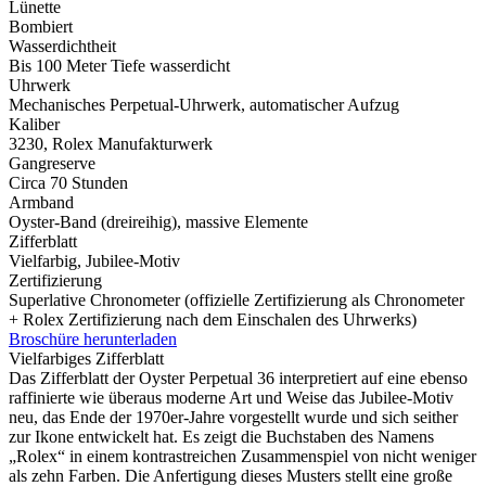
Lünette
Bombiert
Wasserdichtheit
Bis 100 Meter Tiefe wasserdicht
Uhrwerk
Mechanisches Perpetual-Uhrwerk, automatischer Aufzug
Kaliber
3230,
Rolex
Manufakturwerk
Gangreserve
Circa 70 Stunden
Armband
Oyster-Band (dreireihig), massive Elemente
Zifferblatt
Vielfarbig, Jubilee-Motiv
Zertifizierung
Superlative Chronometer (offizielle Zertifizierung als Chronometer
+
Rolex
Zertifizierung nach dem Einschalen des Uhrwerks)
Broschüre herunterladen
Vielfarbiges Zifferblatt
Das Zifferblatt der Oyster Perpetual 36 interpretiert auf eine ebenso
raffinierte wie überaus moderne Art und Weise das Jubilee-Motiv
neu, das Ende der 1970er-Jahre vorgestellt wurde und sich seither
zur Ikone entwickelt hat. Es zeigt die Buchstaben des Namens
„
Rolex
“ in einem kontrastreichen Zusammenspiel von nicht weniger
als zehn Farben. Die Anfertigung dieses Musters stellt eine große