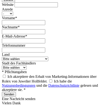
Website
Anrede
Vorname*
Nachname*
E-Mail-Adresse*
Telefonnummer
Land
Stadt des Fachhändlers
* Pflichtangaben
Ich akzeptiere den Erhalt von Marketing-Informationen über
Rolex von Juwelier Hollfelder.
Ich habe die
Nutzungsbedingungen
und die
Datenschutzrichtlinie
gelesen und
akzeptiere sie. *
Senden
Eine Nachricht senden
Vielen Dank