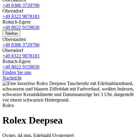
+49 8386 3729790
Oberstdorf
+49 8322 9878183
Rottach-Egern
+49 8022 9159830
Telefon
Oberstaufen
+49 8386 3729790
Oberstdorf
+49 8322 9878183
Rottach-Egern
+49 8022 9159830
Finden Sie uns
Nachricht
Rolex
Rolex
Deepsea
Oyster, 44 mm, Edelstahl Oystersteel