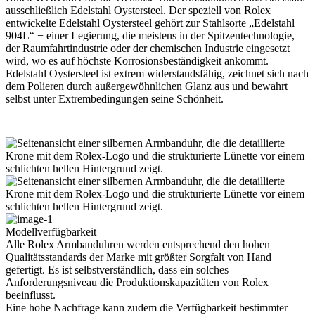
ausschließlich Edelstahl Oystersteel. Der speziell von
Rolex
entwickelte Edelstahl Oystersteel gehört zur Stahlsorte „Edelstahl
904L“ − einer Legierung, die meistens in der Spitzen­technologie,
der Raumfahrt­industrie oder der chemischen Industrie eingesetzt
wird, wo es auf höchste Korrosions­beständigkeit ankommt.
Edelstahl Oystersteel ist extrem widerstandsfähig, zeichnet sich nach
dem Polieren durch außergewöhnlichen Glanz aus und bewahrt
selbst unter Extrem­bedingungen seine Schönheit.
Modellverfügbarkeit
Alle
Rolex
Armbanduhren werden entsprechend den hohen
Qualitätsstandards der Marke mit größter Sorgfalt von Hand
gefertigt. Es ist selbstverständlich, dass ein solches
Anforderungsniveau die Produktions­kapazitäten von
Rolex
beeinflusst.
Eine hohe Nachfrage kann zudem die Verfügbarkeit bestimmter