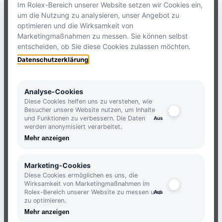
Im Rolex-Bereich unserer Website setzen wir Cookies ein,
um die Nutzung zu analysieren, unser Angebot zu
ZUM
KONTAKTFORMULAR
optimieren und die Wirksamkeit von
Marketingmaßnahmen zu messen. Sie können selbst
entscheiden, ob Sie diese Cookies zulassen möchten.
HOLLFELDER
Datenschutzerklärung
NEWSLETTER
Analyse-Cookies
Diese Cookies helfen uns zu verstehen, wie
Besucher unsere Website nutzen, um Inhalte
und Funktionen zu verbessern. Die Daten
JETZT ANMELDEN UND KEINE
werden anonymisiert verarbeitet.
NEUIGKEITEN MEHR VERPASSEN.
Mehr anzeigen
ANMELDEN
Marketing-Cookies
Diese Cookies ermöglichen es uns, die
Wirksamkeit von Marketingmaßnahmen im
Rolex-Bereich unserer Website zu messen und
zu optimieren.
Mehr anzeigen