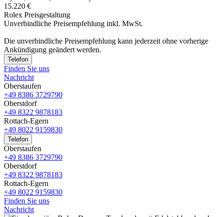
15.220 €
Rolex Preisgestaltung
Unverbindliche Preisempfehlung inkl. MwSt.
Die unverbindliche Preis­empfehlung kann jederzeit ohne vorherige
Ankündigung geändert werden.
Telefon
Finden Sie uns
Nachricht
Oberstaufen
+49 8386 3729790
Oberstdorf
+49 8322 9878183
Rottach-Egern
+49 8022 9159830
Telefon
Oberstaufen
+49 8386 3729790
Oberstdorf
+49 8322 9878183
Rottach-Egern
+49 8022 9159830
Finden Sie uns
Nachricht