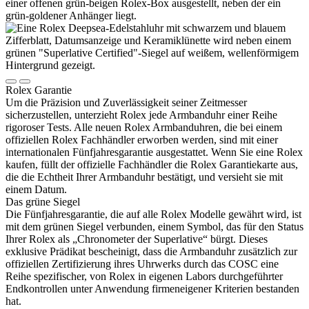
Rolex
Garantie
Um die Präzision und Zuverlässigkeit seiner Zeitmesser
sicherzustellen, unterzieht
Rolex
jede Armbanduhr einer Reihe
rigoroser Tests. Alle neuen
Rolex
Armbanduhren, die bei einem
offiziellen
Rolex
Fachhändler erworben werden, sind mit einer
internationalen Fünfjahres­garantie ausgestattet. Wenn Sie eine
Rolex
kaufen, füllt der offizielle Fachhändler die
Rolex
Garantiekarte aus,
die die Echtheit Ihrer Armbanduhr bestätigt, und versieht sie mit
einem Datum.
Das grüne Siegel
Die Fünfjahresgarantie, die auf alle
Rolex
Modelle gewährt wird, ist
mit dem grünen Siegel verbunden, einem Symbol, das für den Status
Ihrer
Rolex
als „Chronometer der Superlative“ bürgt. Dieses
exklusive Prädikat bescheinigt, dass die Armbanduhr zusätzlich zur
offiziellen Zertifizierung ihres Uhrwerks durch das COSC eine
Reihe spezifischer, von
Rolex
in eigenen Labors durchgeführter
Endkontrollen unter Anwendung firmeneigener Kriterien bestanden
hat.