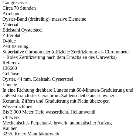
Gangreserve
Circa 70 Stunden
Armband
Oyster-Band (dreireihig), massive Elemente
Material
Edelstahl Oystersteel
Zifferblatt
D-blue
Zertifizierung
Superlative Chronometer (offizielle Zertifizierung als Chronometer
+
Rolex
Zertifizierung nach dem Einschalen des Uhrwerks)
Referenz
136660
Gehäuse
Oyster, 44 mm, Edelstahl Oystersteel
Lünette
In eine Richtung drehbare Lünette mit 60-Minuten-Graduierung und
äußerst kratzfester Cerachrom-Zahlenscheibe aus schwarzer
Keramik, Ziffern und Graduierung mit Platin überzogen
Wasserdichtheit
Bis 3.900 Meter Tiefe wasserdicht, Heliumventil
Uhrwerk
Mechanisches Perpetual-Uhrwerk, automatischer Aufzug
Kaliber
3235,
Rolex
Manufakturwerk