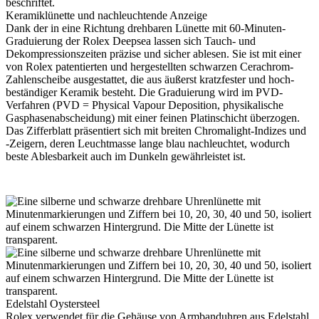
Keramiklünette und nachleuchtende Anzeige
Dank der in eine Richtung drehbaren Lünette mit 60‑Minuten-
Graduierung der
Rolex
Deepsea lassen sich Tauch- und
Dekompressions­­zeiten präzise und sicher ablesen. Sie ist mit einer
von
Rolex
patentierten und hergestellten schwarzen Cerachrom-
Zahlenscheibe ausgestattet, die aus äußerst kratzfester und hoch­
beständiger Keramik besteht. Die Graduierung wird im PVD-
Verfahren (PVD = Physical Vapour Deposition, physikalische
Gasphasenabscheidung) mit einer feinen Platinschicht überzogen.
Das Zifferblatt präsentiert sich mit breiten Chromalight-Indizes und
‑Zeigern, deren Leuchtmasse lange blau nachleuchtet, wodurch
beste Ablesbarkeit auch im Dunkeln gewährleistet ist.
Edelstahl Oystersteel
Rolex
verwendet für die Gehäuse von Armbanduhren aus Edelstahl