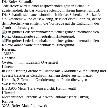
Die
Rolex
Schatulle
Jede
Rolex
wird in einer ansprechenden grünen Schatulle
ausgehändigt, die das kostbare Kleinod in ihrem Inneren schützt.
Die Schatulle steht auch sinnbildlich für das Schenken. Sie kaufen
ein Geschenk – und es ist wichtig, dass der erste Eindruck, der bei
dem Beschenkten entsteht, die Vorfreude auf die Enthüllung der
Armbanduhr steigert.
Referenz
136660
Gehäuse
Oyster, 44 mm, Edelstahl Oystersteel
Lünette
In eine Richtung drehbare Lünette mit 60-Minuten-Graduierung und
äußerst kratzfester Cerachrom-Zahlenscheibe aus schwarzer
Keramik, Ziffern und Graduierung mit Platin überzogen
Wasserdichtheit
Bis 3.900 Meter Tiefe wasserdicht, Heliumventil
Uhrwerk
Mechanisches Perpetual-Uhrwerk, automatischer Aufzug
Kaliber
3235,
Rolex
Manufakturwerk