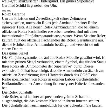
Rolex
Garantie
Um die Präzision und Zuverlässigkeit seiner Zeitmesser
sicherzustellen, unterzieht
Rolex
jede Armbanduhr einer Reihe
rigoroser Tests. Alle neuen
Rolex
Armbanduhren, die bei einem
offiziellen
Rolex
Fachhändler erworben werden, sind mit einer
internationalen Fünfjahres­garantie ausgestattet. Wenn Sie eine
Rolex
kaufen, füllt der offizielle Fachhändler die
Rolex
Garantiekarte aus,
die die Echtheit Ihrer Armbanduhr bestätigt, und versieht sie mit
einem Datum.
Das grüne Siegel
Die Fünfjahresgarantie, die auf alle
Rolex
Modelle gewährt wird, ist
mit dem grünen Siegel verbunden, einem Symbol, das für den Status
Ihrer
Rolex
als „Chronometer der Superlative“ bürgt. Dieses
exklusive Prädikat bescheinigt, dass die Armbanduhr zusätzlich zur
offiziellen Zertifizierung ihres Uhrwerks durch das COSC eine
Reihe spezifischer, von
Rolex
in eigenen Labors durchgeführter
Endkontrollen unter Anwendung firmeneigener Kriterien bestanden
hat.
Die
Rolex
Schatulle
Jede
Rolex
wird in einer ansprechenden grünen Schatulle
ausgehändigt, die das kostbare Kleinod in ihrem Inneren schützt.
Die Schatulle steht auch sinnbildlich für das Schenken. Sie kaufen