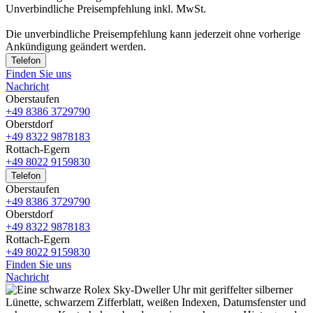
Unverbindliche Preisempfehlung inkl. MwSt.
Die unverbindliche Preis­empfehlung kann jederzeit ohne vorherige
Ankündigung geändert werden.
Telefon
Finden Sie uns
Nachricht
Oberstaufen
+49 8386 3729790
Oberstdorf
+49 8322 9878183
Rottach-Egern
+49 8022 9159830
Telefon
Oberstaufen
+49 8386 3729790
Oberstdorf
+49 8322 9878183
Rottach-Egern
+49 8022 9159830
Finden Sie uns
Nachricht