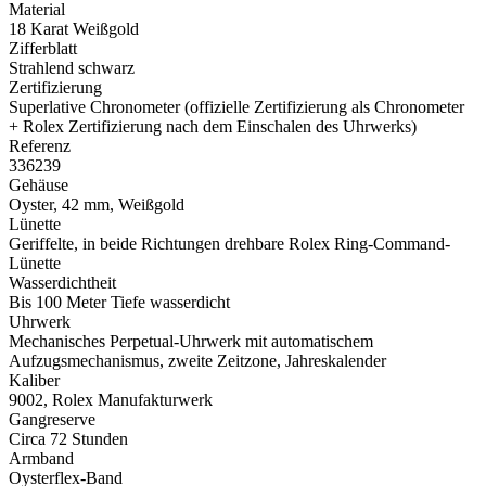
Material
18 Karat Weißgold
Zifferblatt
Strahlend schwarz
Zertifizierung
Superlative Chronometer (offizielle Zertifizierung als Chronometer
+
Rolex
Zertifizierung nach dem Einschalen des Uhrwerks)
Referenz
336239
Gehäuse
Oyster, 42 mm, Weißgold
Lünette
Geriffelte, in beide Richtungen drehbare
Rolex
Ring-Command-
Lünette
Wasserdichtheit
Bis 100 Meter Tiefe wasserdicht
Uhrwerk
Mechanisches Perpetual-Uhrwerk mit automatischem
Aufzugsmechanismus, zweite Zeitzone, Jahreskalender
Kaliber
9002,
Rolex
Manufakturwerk
Gangreserve
Circa 72 Stunden
Armband
Oysterflex-Band