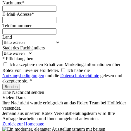
Nachname*
E-Mail-Adresse*
Telefonnummer
Land
Stadt des Fachhändlers
* Pflichtangaben
Ich akzeptiere den Erhalt von Marketing-Informationen über
Rolex von Juwelier Hollfelder.
Ich habe die
Nutzungsbedingungen
und die
Datenschutzrichtlinie
gelesen und
akzeptiere sie. *
Senden
Eine Nachricht senden
Vielen Dank
Ihre Nachricht wurde erfolgreich an das
Rolex
Team bei
Hollfelder
versendet.
Jemand aus unserem Rolex Verkaufsberatungsteam wird Ihre
Anfrage bearbeiten und Ihnen umgehend antworten.
Zurück zur Homepage