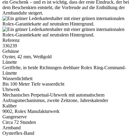
ein Geschenk – und es ist wichtig, dass der erste Eindruck, der bei
dem Beschenkten entsteht, die Vorfreude auf die Enthüllung der
Armbanduhr steigert.
Referenz
336239
Gehäuse
Oyster, 42 mm, Weißgold
Lünette
Geriffelte, in beide Richtungen drehbare
Rolex
Ring-Command-
Lünette
Wasserdichtheit
Bis 100 Meter Tiefe wasserdicht
Uhrwerk
Mechanisches Perpetual-Uhrwerk mit automatischem
Aufzugsmechanismus, zweite Zeitzone, Jahreskalender
Kaliber
9002,
Rolex
Manufakturwerk
Gangreserve
Circa 72 Stunden
Armband
Oysterflex-Band